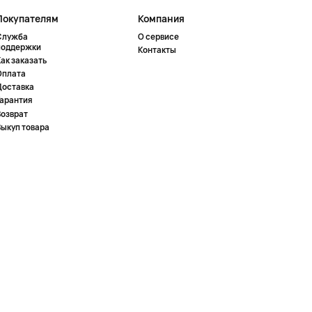
Покупателям
Компания
Служба
О сервисе
поддержки
Контакты
ак заказать
Оплата
Доставка
Гарантия
Возврат
Выкуп товара