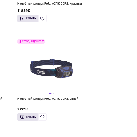
Налобный фонарь Petzl ACTIK CORE, красный
11 859 ₽
КУПИТЬ
СЕГОДНЯ ДЕШЕВЛЕ
ый
Налобный фонарь Petzl ACTIK CORE, синий
7 201 ₽
КУПИТЬ