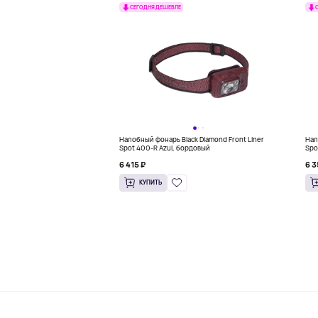
СЕГОДНЯ ДЕШЕВЛЕ
Налобный фонарь Black Diamond Front Liner
Нал
Spot 400-R Azul, бордовый
Spo
6 415 ₽
6 3
КУПИТЬ