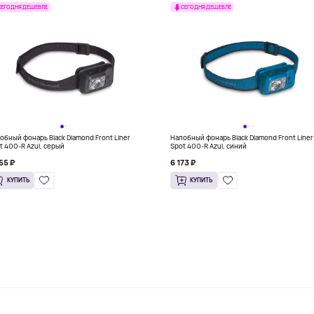
СЕГОДНЯ ДЕШЕВЛЕ
СЕГОДНЯ ДЕШЕВЛЕ
обный фонарь Black Diamond Front Liner
Налобный фонарь Black Diamond Front Liner
t 400-R Azul, серый
Spot 400-R Azul, синий
55 ₽
6 173 ₽
КУПИТЬ
КУПИТЬ