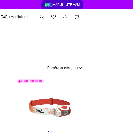
НАПИШИТЕ НАМ
БАДы MorNatural
По убыванию цены
СЕГОДНЯ ДЕШЕВЛЕ