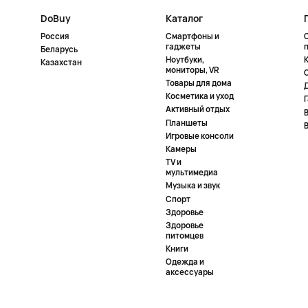
DoBuy
Каталог
Россия
Смартфоны и
гаджеты
Беларусь
Ноутбуки,
К
Казахстан
мониторы, VR
Товары для дома
Косметика и уход
Активный отдых
Планшеты
Игровые консоли
Камеры
TV и
мультимедиа
Музыка и звук
Спорт
Здоровье
Здоровье
питомцев
Книги
Одежда и
аксессуары