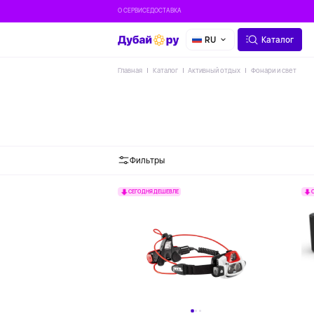
О СЕРВИСЕ
ДОСТАВКА
RU
Каталог
Главная
Каталог
Активный отдых
Фонари и свет
Фильтры
СЕГОДНЯ ДЕШЕВЛЕ