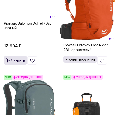
Рюкзак Salomon Duffel 70л,
черный
Рюкзак Ortovox Free Rider
13 994 ₽
28L, оранжевый
УТОЧНИТЬ НАЛИЧИЕ
КУПИТЬ
NEW
СЕГОДНЯ ДЕШЕВЛЕ
NEW
СЕГОДНЯ ДЕШЕВЛЕ