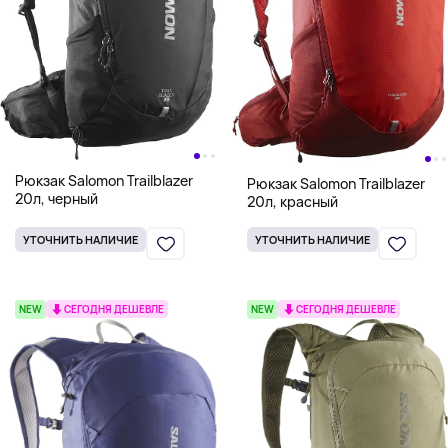
Рюкзак Salomon Trailblazer
Рюкзак Salomon Trailblazer
20л, черный
20л, красный
УТОЧНИТЬ НАЛИЧИЕ
УТОЧНИТЬ НАЛИЧИЕ
NEW
СЕГОДНЯ ДЕШЕВЛЕ
NEW
СЕГОДНЯ ДЕШЕВЛЕ