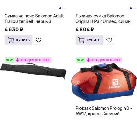
Сумка на пояс Salomon Adult
Лыжная сумка Salomon
Trailblazer Belt, черный
Original 1 Pair Unisex, синий
4 630 ₽
4 804 ₽
КУПИТЬ
КУПИТЬ
NEW
СЕГОДНЯ ДЕШЕВЛЕ
NEW
СЕГОДНЯ ДЕШЕВЛЕ
Рюкзак Salomon Prolog 40 -
AW17, красный/синий