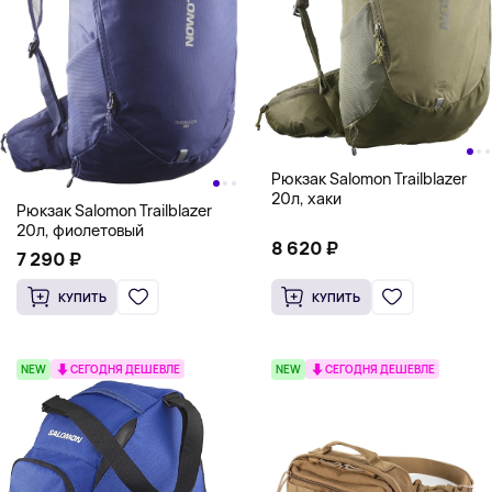
Рюкзак Salomon Trailblazer
20л, хаки
Рюкзак Salomon Trailblazer
20л, фиолетовый
8 620 ₽
7 290 ₽
КУПИТЬ
КУПИТЬ
NEW
СЕГОДНЯ ДЕШЕВЛЕ
NEW
СЕГОДНЯ ДЕШЕВЛЕ