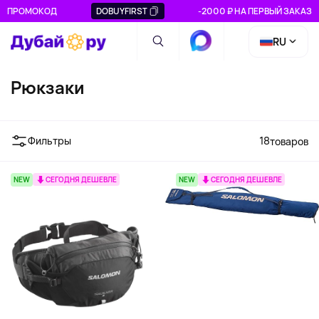
ПРОМОКОД
DOBUYFIRST
-2000 ₽ НА ПЕРВЫЙ ЗАКАЗ
RU
Рюкзаки
Фильтры
18
товаров
NEW
СЕГОДНЯ ДЕШЕВЛЕ
NEW
СЕГОДНЯ ДЕШЕВЛЕ