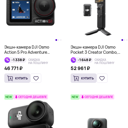
Экшн-камера DJI Osmo
Экшн-камера DJI Osmo
Action 5 Pro Adventure
Pocket 3 Creator Combo,
Combo, черный
черный
-1 338 ₽
-1 648 ₽
СКИДКА
СКИДКА
НА ПОШЛИНУ
НА ПОШЛИНУ
46 771 ₽
52 961 ₽
КУПИТЬ
КУПИТЬ
NEW
СЕГОДНЯ ДЕШЕВЛЕ
NEW
СЕГОДНЯ ДЕШЕВЛЕ