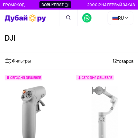
ПРОМОКОД
DOBUYFIRST
-2000 ₽ НА ПЕРВЫЙ ЗАКАЗ
RU
DJI
Фильтры
12
товаров
СЕГОДНЯ ДЕШЕВЛЕ
СЕГОДНЯ ДЕШЕВЛЕ