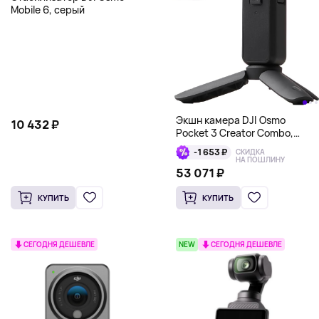
Mobile 6, серый
Экшн камера DJI Osmo
10 432 ₽
Pocket 3 Creator Combo,
черный
-1 653 ₽
СКИДКА
НА ПОШЛИНУ
53 071 ₽
КУПИТЬ
КУПИТЬ
СЕГОДНЯ ДЕШЕВЛЕ
NEW
СЕГОДНЯ ДЕШЕВЛЕ