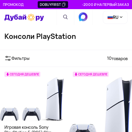
ПРОМОКОД
DOBUYFIRST
-2000 ₽ НА ПЕРВЫЙ ЗАКАЗ
RU
Консоли PlayStation
Фильтры
10
товаров
СЕГОДНЯ ДЕШЕВЛЕ
СЕГОДНЯ ДЕШЕВЛЕ
Игровая консоль Sony