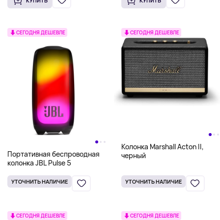
КУПИТЬ
КУПИТЬ
СЕГОДНЯ ДЕШЕВЛЕ
СЕГОДНЯ ДЕШЕВЛЕ
Колонка Marshall Acton II,
Портативная беспроводная
черный
колонка JBL Pulse 5
УТОЧНИТЬ НАЛИЧИЕ
УТОЧНИТЬ НАЛИЧИЕ
СЕГОДНЯ ДЕШЕВЛЕ
СЕГОДНЯ ДЕШЕВЛЕ