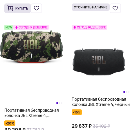
УТОЧНИТЬ НАЛИЧИЕ
КУПИТЬ
NEW
СЕГОДНЯ ДЕШЕВЛЕ
СЕГОДНЯ ДЕШЕВЛЕ
Портативная беспроводная
колонка JBL Xtreme 4, черный
Портативная беспроводная
-15%
колонка JBL Xtreme 4,
камуфляж
-20%
29 837 ₽
35 102 ₽
30 208 ₽
37 760 ₽