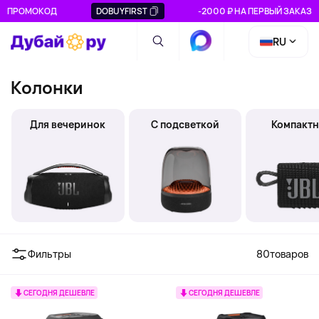
ПРОМОКОД
DOBUYFIRST
-2000 ₽ НА ПЕРВЫЙ ЗАКАЗ
RU
Колонки
Для вечеринок
С подсветкой
Компакт
Фильтры
80
товаров
СЕГОДНЯ ДЕШЕВЛЕ
СЕГОДНЯ ДЕШЕВЛЕ