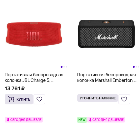
Портативная беспроводная
Портативная беспроводная
колонка JBL Charge 5,
колонка Marshall Emberton,
красный
черный
13 761 ₽
УТОЧНИТЬ НАЛИЧИЕ
КУПИТЬ
СЕГОДНЯ ДЕШЕВЛЕ
NEW
СЕГОДНЯ ДЕШЕВЛЕ