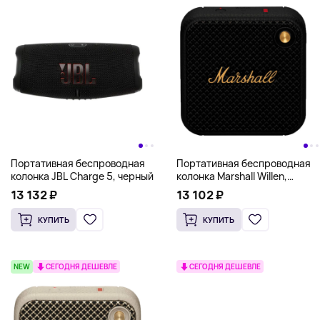
Портативная беспроводная
Портативная беспроводная
колонка JBL Charge 5, черный
колонка Marshall Willen,
черный
13 132 ₽
13 102 ₽
КУПИТЬ
КУПИТЬ
NEW
СЕГОДНЯ ДЕШЕВЛЕ
СЕГОДНЯ ДЕШЕВЛЕ