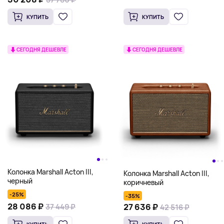
КУПИТЬ
КУПИТЬ
СЕГОДНЯ ДЕШЕВЛЕ
СЕГОДНЯ ДЕШЕВЛЕ
Колонка Marshall Acton III,
Колонка Marshall Acton III,
черный
коричневый
-25%
-35%
28 086 ₽
27 636 ₽
37 449 ₽
42 516 ₽