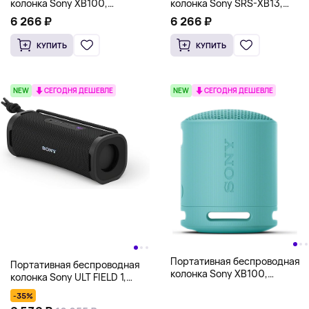
колонка Sony XB100,
колонка Sony SRS-XB13,
оранжевый
оранжевый
6 266 ₽
6 266 ₽
КУПИТЬ
КУПИТЬ
NEW
СЕГОДНЯ ДЕШЕВЛЕ
NEW
СЕГОДНЯ ДЕШЕВЛЕ
Портативная беспроводная
Портативная беспроводная
колонка Sony XB100,
колонка Sony ULT FIELD 1,
бирюзовый
черный
-35%