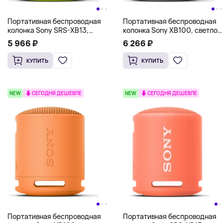
Портативная беспроводная
Портативная беспроводная
колонка Sony SRS-XB13,
колонка Sony XB100, светло-
желтый
серый
5 966 ₽
6 266 ₽
КУПИТЬ
КУПИТЬ
NEW
СЕГОДНЯ ДЕШЕВЛЕ
NEW
СЕГОДНЯ ДЕШЕВЛЕ
Портативная беспроводная
Портативная беспроводная