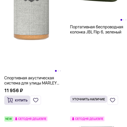
Портативная беспроводная
колонка JBL Flip 6, зеленый
Спортивная акустическая
система для улицы MARLEY
House of 8 No Bounds, EM-
11 956 ₽
JA016-GY, серый
УТОЧНИТЬ НАЛИЧИЕ
КУПИТЬ
NEW
СЕГОДНЯ ДЕШЕВЛЕ
СЕГОДНЯ ДЕШЕВЛЕ