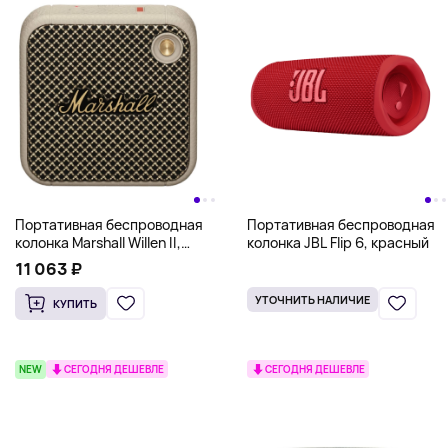
Портативная беспроводная
Портативная беспроводная
колонка Marshall Willen II,
колонка JBL Flip 6, красный
кремовый
11 063 ₽
УТОЧНИТЬ НАЛИЧИЕ
КУПИТЬ
NEW
СЕГОДНЯ ДЕШЕВЛЕ
СЕГОДНЯ ДЕШЕВЛЕ