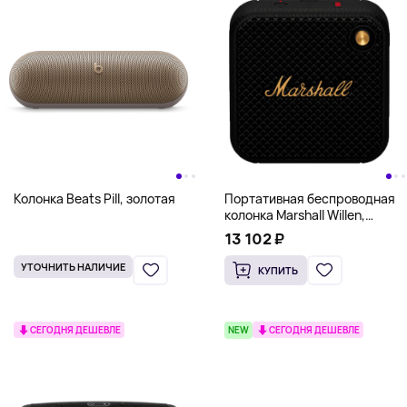
Колонка Beats Pill, золотая
Портативная беспроводная
колонка Marshall Willen,
черный
13 102 ₽
УТОЧНИТЬ НАЛИЧИЕ
КУПИТЬ
СЕГОДНЯ ДЕШЕВЛЕ
NEW
СЕГОДНЯ ДЕШЕВЛЕ