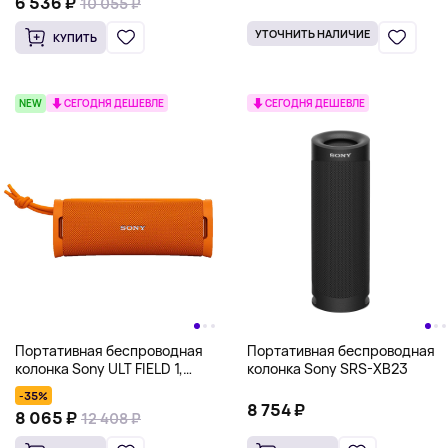
6 536 ₽
10 055 ₽
УТОЧНИТЬ НАЛИЧИЕ
КУПИТЬ
NEW
СЕГОДНЯ ДЕШЕВЛЕ
СЕГОДНЯ ДЕШЕВЛЕ
Портативная беспроводная
Портативная беспроводная
колонка Sony ULT FIELD 1,
колонка Sony SRS-XB23
оранжевый
-35%
8 754 ₽
8 065 ₽
12 408 ₽