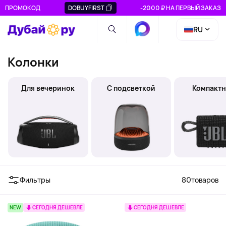
ПРОМОКОД
DOBUYFIRST
-2000 ₽ НА ПЕРВЫЙ ЗАКАЗ
RU
Колонки
Для вечеринок
С подсветкой
Компакт
Фильтры
80
товаров
NEW
СЕГОДНЯ ДЕШЕВЛЕ
СЕГОДНЯ ДЕШЕВЛЕ