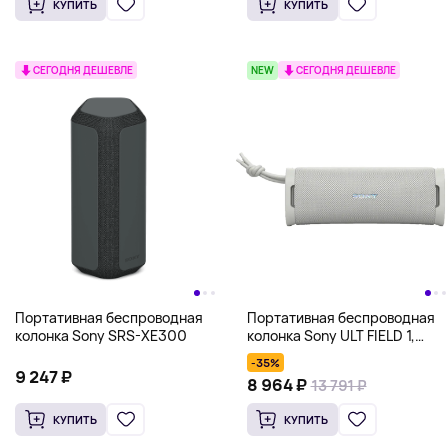
КУПИТЬ
КУПИТЬ
СЕГОДНЯ ДЕШЕВЛЕ
NEW
СЕГОДНЯ ДЕШЕВЛЕ
Портативная беспроводная
Портативная беспроводная
колонка Sony SRS-XE300
колонка Sony ULT FIELD 1,
белый
-35%
9 247 ₽
8 964 ₽
13 791 ₽
КУПИТЬ
КУПИТЬ