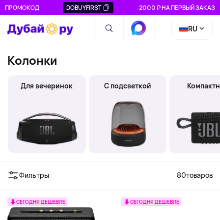
ПРОМОКОД
DOBUYFIRST
-2000 ₽ НА ПЕРВЫЙ ЗАКАЗ
RU
Колонки
Для вечеринок
С подсветкой
Компакт
Фильтры
80
товаров
СЕГОДНЯ ДЕШЕВЛЕ
СЕГОДНЯ ДЕШЕВЛЕ