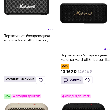
Портативная беспроводная
колонка Marshall Emberton,
черный
Портативная беспроводная
колонка Marshall Emberton II,
черный
-10%
13 162 ₽
14 624 ₽
УТОЧНИТЬ НАЛИЧИЕ
КУПИТЬ
NEW
СЕГОДНЯ ДЕШЕВЛЕ
СЕГОДНЯ ДЕШЕВЛЕ