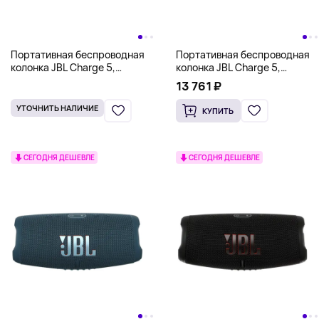
Портативная беспроводная
Портативная беспроводная
колонка JBL Charge 5,
колонка JBL Charge 5,
зеленый
красный
13 761 ₽
УТОЧНИТЬ НАЛИЧИЕ
КУПИТЬ
СЕГОДНЯ ДЕШЕВЛЕ
СЕГОДНЯ ДЕШЕВЛЕ