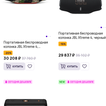
Портативная беспроводная
колонка JBL Xtreme 4, черный
Портативная беспроводная
-15%
колонка JBL Xtreme 4,
камуфляж
-20%
29 837 ₽
35 102 ₽
30 208 ₽
37 760 ₽
КУПИТЬ
КУПИТЬ
СЕГОДНЯ ДЕШЕВЛЕ
NEW
СЕГОДНЯ ДЕШЕВЛЕ