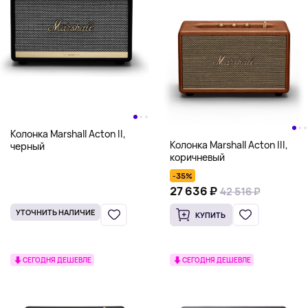
Колонка Marshall Acton II,
Колонка Marshall Acton III,
черный
коричневый
-35%
27 636 ₽
42 516 ₽
УТОЧНИТЬ НАЛИЧИЕ
КУПИТЬ
СЕГОДНЯ ДЕШЕВЛЕ
СЕГОДНЯ ДЕШЕВЛЕ