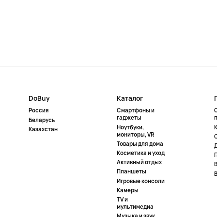
DoBuy
Каталог
Россия
Смартфоны и
гаджеты
Беларусь
Ноутбуки,
К
Казахстан
мониторы, VR
Товары для дома
Косметика и уход
Активный отдых
Планшеты
Игровые консоли
Камеры
TV и
мультимедиа
Музыка и звук