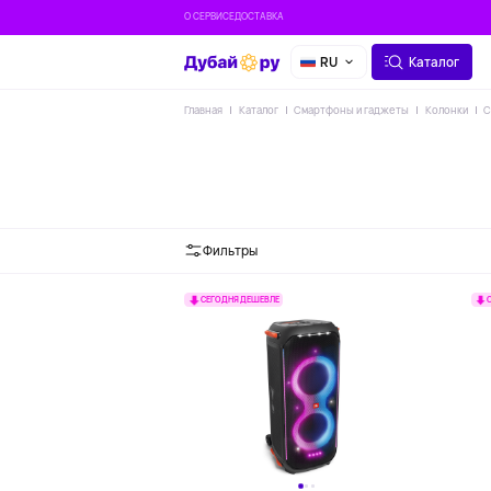
О СЕРВИСЕ
ДОСТАВКА
RU
Каталог
Главная
Каталог
Смартфоны и гаджеты
Колонки
С
Фильтры
СЕГОДНЯ ДЕШЕВЛЕ