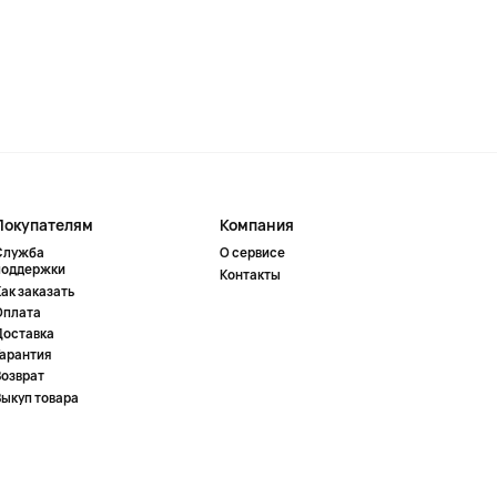
Покупателям
Компания
Служба
О сервисе
поддержки
Контакты
ак заказать
Оплата
Доставка
Гарантия
Возврат
Выкуп товара