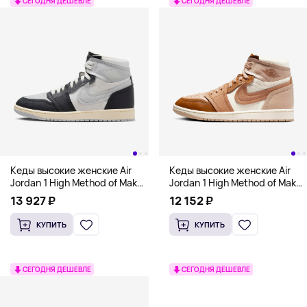
СЕГОДНЯ ДЕШЕВЛЕ
СЕГОДНЯ ДЕШЕВЛЕ
Кеды высокие женские Air
Кеды высокие женские Air
Jordan 1 High Method of Make,
Jordan 1 High Method of Make,
серый
бежевые
13 927 ₽
12 152 ₽
КУПИТЬ
КУПИТЬ
СЕГОДНЯ ДЕШЕВЛЕ
СЕГОДНЯ ДЕШЕВЛЕ