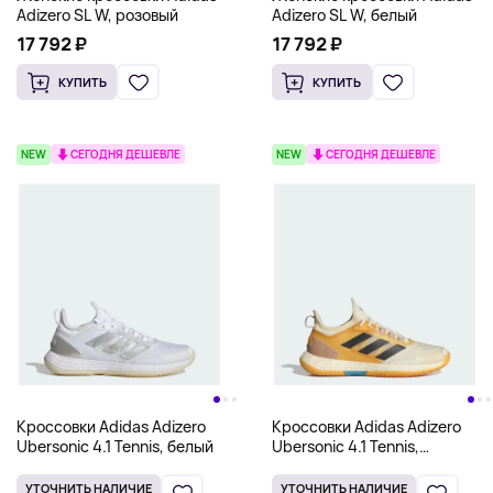
Adizero SL W, розовый
Adizero SL W, белый
17 792 ₽
17 792 ₽
КУПИТЬ
КУПИТЬ
NEW
СЕГОДНЯ ДЕШЕВЛЕ
NEW
СЕГОДНЯ ДЕШЕВЛЕ
Кроссовки Adidas Adizero
Кроссовки Adidas Adizero
Ubersonic 4.1 Tennis, белый
Ubersonic 4.1 Tennis,
горчичный
УТОЧНИТЬ НАЛИЧИЕ
УТОЧНИТЬ НАЛИЧИЕ