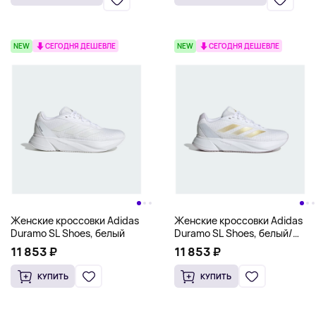
NEW
СЕГОДНЯ ДЕШЕВЛЕ
NEW
СЕГОДНЯ ДЕШЕВЛЕ
Женские кроссовки Adidas
Женские кроссовки Adidas
Duramo SL Shoes, белый
Duramo SL Shoes, белый/
золотой
11 853 ₽
11 853 ₽
КУПИТЬ
КУПИТЬ