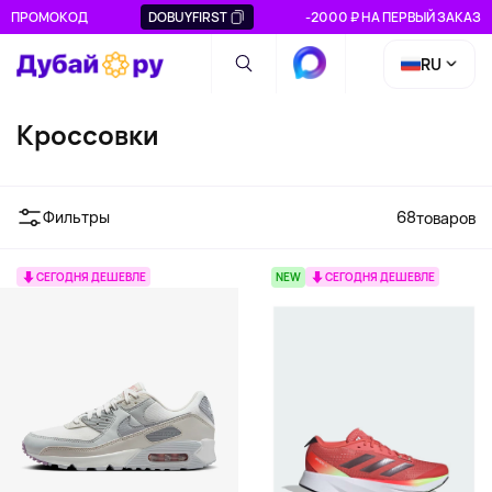
ПРОМОКОД
DOBUYFIRST
-2000 ₽ НА ПЕРВЫЙ ЗАКАЗ
RU
Кроссовки
Фильтры
68
товаров
СЕГОДНЯ ДЕШЕВЛЕ
NEW
СЕГОДНЯ ДЕШЕВЛЕ