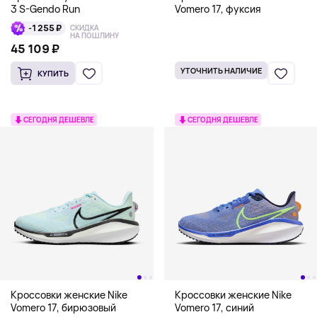
3 S-Gendo Run
Vomero 17, фуксия
-1 255 ₽
СКИДКА
НА ПОШЛИНУ
45 109 ₽
УТОЧНИТЬ НАЛИЧИЕ
КУПИТЬ
СЕГОДНЯ ДЕШЕВЛЕ
СЕГОДНЯ ДЕШЕВЛЕ
Кроссовки женские Nike
Кроссовки женские Nike
Vomero 17, бирюзовый
Vomero 17, синий