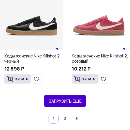
Кеды женские Nike Killshot 2,
Кеды женские Nike Killshot 2,
черный
розовый
12 598 ₽
10 212 ₽
КУПИТЬ
КУПИТЬ
ЗАГРУЗИТЬ ЕЩЕ
1
2
3