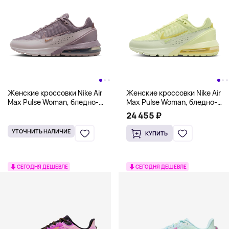
Женские кроссовки Nike Air
Женские кроссовки Nike Air
Max Pulse Woman, бледно-
Max Pulse Woman, бледно-
фиолетовый
зеленый
24 455 ₽
УТОЧНИТЬ НАЛИЧИЕ
КУПИТЬ
СЕГОДНЯ ДЕШЕВЛЕ
СЕГОДНЯ ДЕШЕВЛЕ