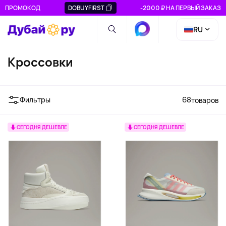
ПРОМОКОД
DOBUYFIRST
-2000 ₽ НА ПЕРВЫЙ ЗАКАЗ
RU
Кроссовки
Фильтры
68
товаров
СЕГОДНЯ ДЕШЕВЛЕ
СЕГОДНЯ ДЕШЕВЛЕ