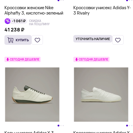
Кроссовки женские Nike
Кроссовки унисекс Adidas Y-
Alphafly 3, кислотно-зеленый
3 Rivalry
-1 061 ₽
СКИДКА
НА ПОШЛИНУ
41 238 ₽
УТОЧНИТЬ НАЛИЧИЕ
КУПИТЬ
СЕГОДНЯ ДЕШЕВЛЕ
СЕГОДНЯ ДЕШЕВЛЕ
Кеды унисекс Adidas Y-3
Кроссовки унисекс Adidas Y-