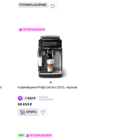
УТОЧНИТЬ НАЛИЧИЕ
СЕГОДНЯ ДЕШЕВЛЕ
ol
Кофемашина Philips Series 3200, черный
СКИДКА
-1 932 ₽
НА ПОШЛИНУ
58 659 ₽
КУПИТЬ
NEW
СЕГОДНЯ ДЕШЕВЛЕ