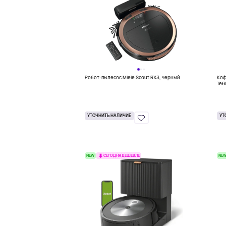
Робот-пылесос Miele Scout RX3, черный
Коф
Te6
УТОЧНИТЬ НАЛИЧИЕ
УТ
NEW
NE
СЕГОДНЯ ДЕШЕВЛЕ