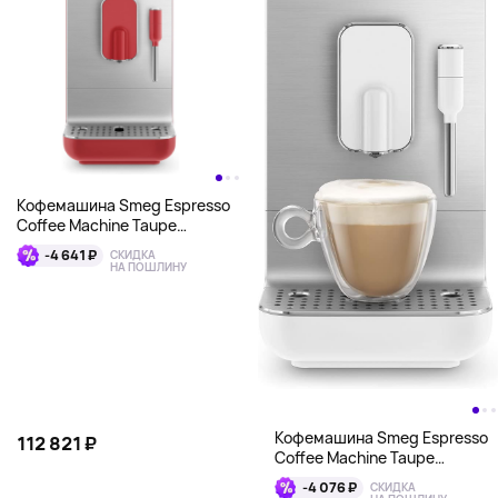
Кофемашина Smeg Espresso
Coffee Machine Taupe
(BCC02TPMUK), красный
-4 641 ₽
СКИДКА
НА ПОШЛИНУ
Кофемашина Smeg Espresso
112 821 ₽
Coffee Machine Taupe
(BCC02TPMUK), белый
-4 076 ₽
СКИДКА