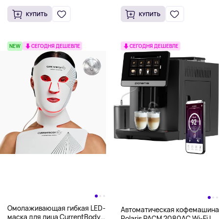
КУПИТЬ
КУПИТЬ
NEW
СЕГОДНЯ ДЕШЕВЛЕ
СЕГОДНЯ ДЕШЕВЛЕ
Омолаживающая гибкая LED-
Автоматическая кофемашина
маска для лица CurrentBody
Polaris PACM 2080AC Wi-Fi IQ