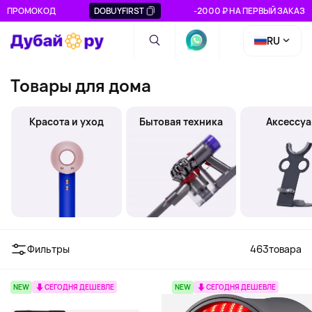
ПРОМОКОД
DOBUYFIRST
-2000 ₽ НА ПЕРВЫЙ ЗАКАЗ
RU
Товары для дома
Красота и уход
Бытовая техника
Аксессу
Фильтры
463
товара
NEW
СЕГОДНЯ ДЕШЕВЛЕ
NEW
СЕГОДНЯ ДЕШЕВЛЕ