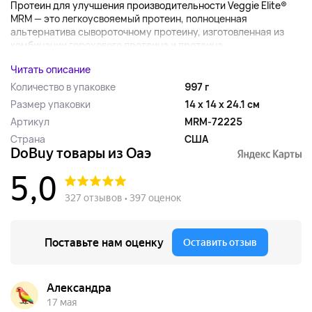
Протеин для улучшения производительности Veggie Elite®
MRM — это легкоусвояемый протеин, полноценная
альтернатива сывороточному протеину, изготовленная из
комбинации горохового протеина и протеина...
Читать описание
Количество в упаковке
997 г
Размер упаковки
14 x 14 x 24.1 см
Артикул
MRM-72225
Страна
США