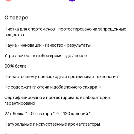
О товаре
Чистка для спортсменов - протестировано на запрещенные
вещества
Наука - инновации - качество - результаты
Утро / вечер - в любое время - до / после
90% белка
По-настоящему превосходная протеиновая технология
Не содержит глютена и добавленного сахара ♢
Сертифицировано и протестировано в лаборатории,
гарантировано
27 г белка * - 0 г сахара * ♢ - 120 калорий *
Натуральные и искусственные ароматизаторы