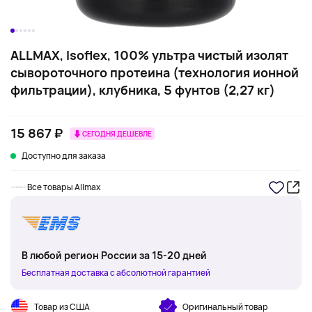
ALLMAX, Isoflex, 100% ультра чистый изолят
сывороточного протеина (технология ионной
фильтрации), клубника, 5 фунтов (2,27 кг)
15 867 ₽
СЕГОДНЯ ДЕШЕВЛЕ
Доступно для заказа
Все товары Allmax
В любой регион России за 15-20 дней
Бесплатная доставка с абсолютной гарантией
Товар из США
Оригинальный товар