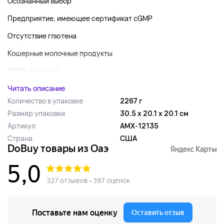
Осознанный выбор
Предприятие, имеющее сертификат cGMP
Отсутствие глютена
Кошерные молочные продукты
100% цельный...
Читать описание
Количество в упаковке
2267 г
Размер упаковки
30.5 x 20.1 x 20.1 см
Артикул
AMX-12135
Страна
США