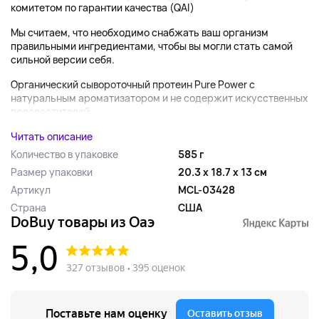
комитетом по гарантии качества (QAI)
Мы считаем, что необходимо снабжать ваш организм
правильными ингредиентами, чтобы вы могли стать самой
сильной версии себя.
Органический сывороточный протеин Pure Power с
натуральным ароматизатором и не содержит искусственных
подсластителей...
Читать описание
Количество в упаковке
585 г
Размер упаковки
20.3 x 18.7 x 13 см
Артикул
MCL-03428
Страна
США