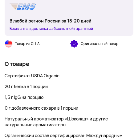
В любой регион России за 15-20 дней
Бесплатная доставка с абсолютной гарантией
Товар из США
Оригинальный товар
О товаре
Сертификат USDA Organic
20 г белка в 1 порции
1,5 г lgG на порцию
0 г добавленного сахара в 1 порции
Натуральный ароматизатор «Шоколад» и другие
натуральные ароматизаторы
Органический состав сертифицирован Международным