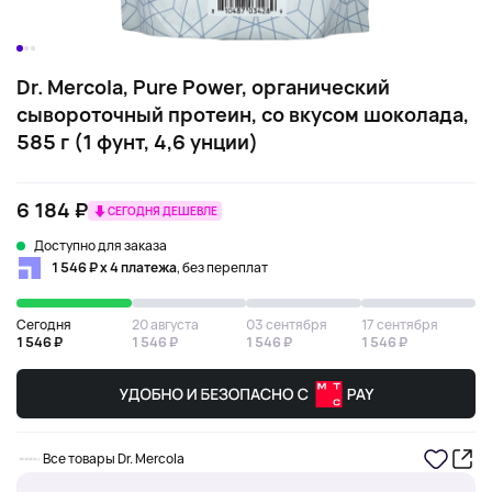
Dr. Mercola, Pure Power, органический
сывороточный протеин, со вкусом шоколада,
585 г (1 фунт, 4,6 унции)
6 184 ₽
СЕГОДНЯ ДЕШЕВЛЕ
Доступно для заказа
1 546 ₽ х 4 платежа
, без переплат
Сегодня
20 августа
03 сентября
17 сентября
1 546 ₽
1 546 ₽
1 546 ₽
1 546 ₽
Все товары Dr. Mercola