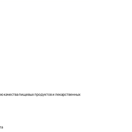
ю качества пищевых продуктов и лекарственных
та