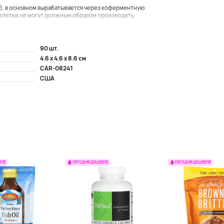
), в основном вырабатывается через коферментную
и клетки не могут должным образом производить
90 шт.
4.6 x 4.6 x 8.6 см
CAR-08241
США
ВЛЕ
СЕГОДНЯ ДЕШЕВЛЕ
СЕГОДНЯ ДЕШЕВЛЕ