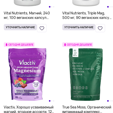
Vital Nutrients, Магний, 240
Vital Nutrients, Triple Mag,
мг, 100 веганских капсул
500 мг, 90 веганских капсул
(120 мг в каждой капсуле)
(250 мг в каждой капсуле)
УТОЧНИТЬ НАЛИЧИЕ
УТОЧНИТЬ НАЛИЧИЕ
СЕГОДНЯ ДЕШЕВЛЕ
СЕГОДНЯ ДЕШЕВЛЕ
Viactiv, Хорошо усваиваемый
True Sea Moss, Органический
магний, ягодное ассорти, 125
витаминный комплекс