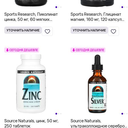
Sports Research, Пиколинат
Sports Research, Глицинат
цинка, 50 мг, 60 мягких
магния, 160 мг, 120 капсул
таблеток
(80 мг в каждой капсуле)
УТОЧНИТЬ НАЛИЧИЕ
УТОЧНИТЬ НАЛИЧИЕ
СЕГОДНЯ ДЕШЕВЛЕ
СЕГОДНЯ ДЕШЕВЛЕ
Source Naturals, цинк, 50 мг,
Source Naturals,
250 таблеток
ультраколлоидное серебро,