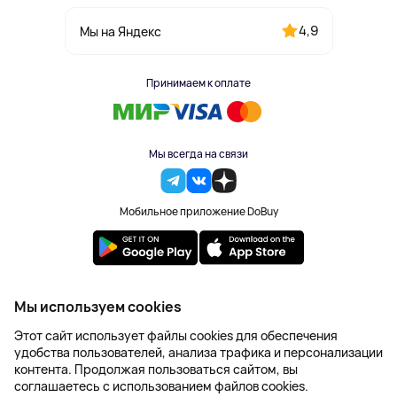
4,9
Мы на Яндекс
Принимаем к оплате
Мы всегда на связи
Мобильное приложение DoBuy
2023-2026 © DoBuy. Все права защищены
Мы используем cookies
Правила обработки персональных данных
Этот сайт использует файлы cookies для обеспечения
Пользовательское соглашение
удобства пользователей, анализа трафика и персонализации
Оферта
контента. Продолжая пользоваться сайтом, вы
Создание сайта – NetLab
соглашаетесь с использованием файлов cookies.