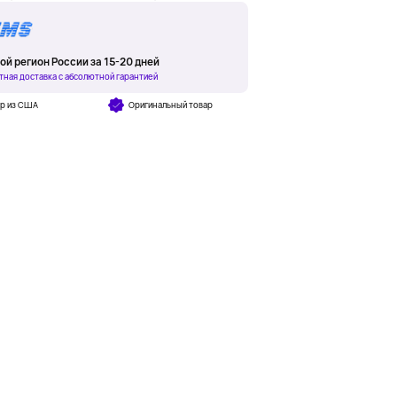
ой регион России за 15-20 дней
тная доставка с абсолютной гарантией
ар из США
Оригинальный товар