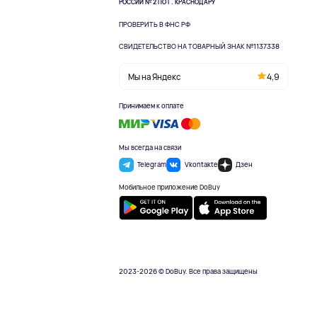
РОССИИ № 2 ПО Г. КРАСНОДАРУ
ПРОВЕРИТЬ В ФНС РФ
СВИДЕТЕЛЬСТВО НА ТОВАРНЫЙ ЗНАК №1137338
Мы на Яндекс
4,9
Принимаем к оплате
Мы всегда на связи
Telegram
Vkontakte
Дзен
Мобильное приложение DoBuy
2023-2026 © DoBuy. Все права защищены