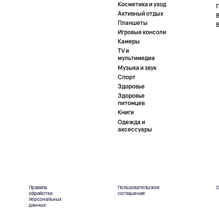
Косметика и уход
Активный отдых
Планшеты
Игровые консоли
Камеры
TV и
мультимедиа
Музыка и звук
Спорт
Здоровье
Здоровье
питомцев
Книги
Одежда и
аксессуары
Правила
Пользовательское
О
обработки
соглашение
персональных
данных