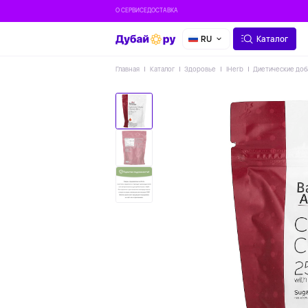
О СЕРВИСЕ
ДОСТАВКА
RU
Каталог
Главная
Каталог
Здоровье
IHerb
Диетические доб