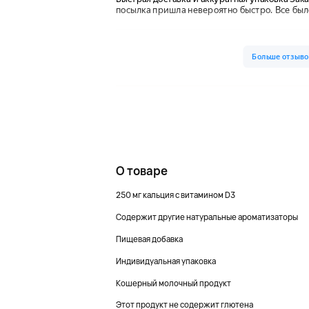
О товаре
250 мг кальция с витамином D3
Содержит другие натуральные ароматизаторы
Пищевая добавка
Индивидуальная упаковка
Кошерный молочный продукт
Этот продукт не содержит глютена