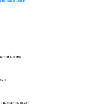
дистой системы
темы
нной практики (cGMP)