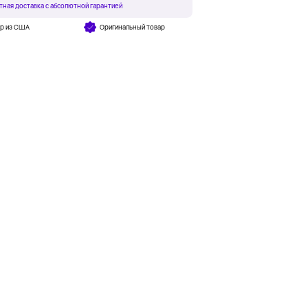
тная доставка с абсолютной гарантией
ар из США
Оригинальный товар