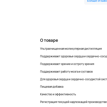
О товаре
Ультраочищенная молекулярная дистилляция
Поддерживает здоровье сердца и сердечно-сосу
Поддерживает зрение и остроту зрения
Поддерживает работу мозга и суставов
Для здоровья сердца и сердечно-сосудистой сис
Пищевая добавка
Качество и эффективность
Регистрация текущей надлежащей производстве