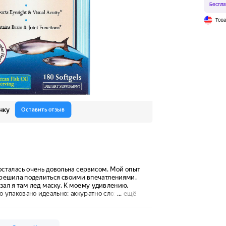
Беспла
Тов