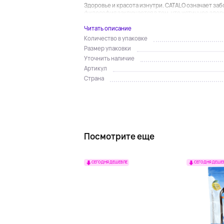
Здоровье и красота изнутри. CATALO означает за
философия заключается в том, что истинное здоро
Читать описание
Количество в упаковке
Размер упаковки
Уточнить наличие
Артикул
Страна
Посмотрите еще
СЕГОДНЯ ДЕШЕВЛЕ
СЕГОДНЯ ДЕШЕ