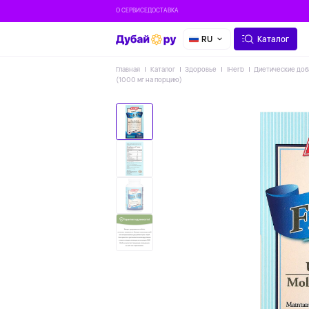
О СЕРВИСЕ
ДОСТАВКА
RU
Каталог
Главная
Каталог
Здоровье
IHerb
Диетические доб
(1000 мг на порцию)