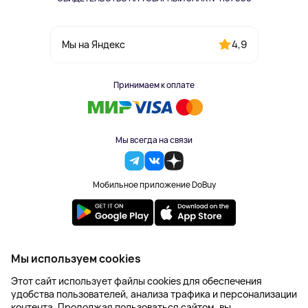
4,9
Мы на Яндекс
Принимаем к оплате
Мы всегда на связи
Мобильное приложение DoBuy
2023-2026 © DoBuy. Все права защищены
Мы используем cookies
Правила обработки персональных данных
Этот сайт использует файлы cookies для обеспечения
Пользовательское соглашение
удобства пользователей, анализа трафика и персонализации
Оферта
контента. Продолжая пользоваться сайтом, вы