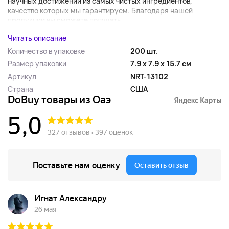
научных достижений из самых чистых ингредиентов,
качество которых мы гарантируем. Благодаря нашей
продукции вы сможете получать...
Читать описание
Количество в упаковке
200 шт.
Размер упаковки
7.9 x 7.9 x 15.7 см
Артикул
NRT-13102
Страна
США