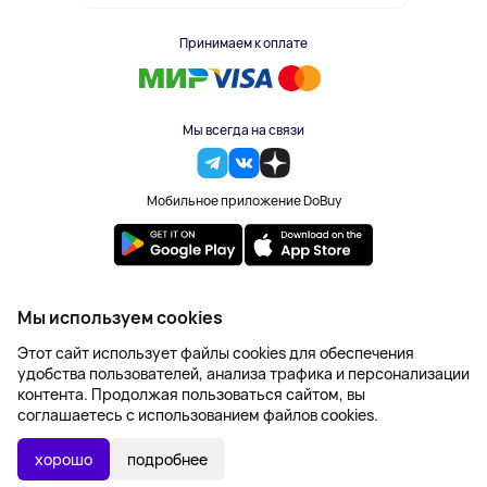
Принимаем к оплате
Мы всегда на связи
Мобильное приложение DoBuy
2023-2026 © DoBuy. Все права защищены
Мы используем cookies
Правила обработки персональных данных
Этот сайт использует файлы cookies для обеспечения
Пользовательское соглашение
удобства пользователей, анализа трафика и персонализации
Оферта
контента. Продолжая пользоваться сайтом, вы
Создание сайта – NetLab
соглашаетесь с использованием файлов cookies.
Последняя цена:
УТОЧНИТЬ НАЛИЧИЕ
2 943 ₽
хорошо
подробнее