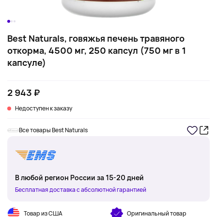
Best Naturals, говяжья печень травяного
откорма, 4500 мг, 250 капсул (750 мг в 1
капсуле)
2 943 ₽
Недоступен к заказу
Все товары Best Naturals
В любой регион России за 15-20 дней
Бесплатная доставка с абсолютной гарантией
Товар из США
Оригинальный товар