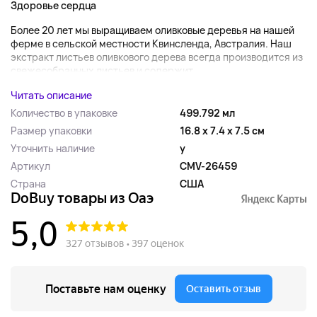
Здоровье сердца
Более 20 лет мы выращиваем оливковые деревья на нашей
ферме в сельской местности Квинсленда, Австралия. Наш
экстракт листьев оливкового дерева всегда производится из
свежесобранных листьев и содержит...
Читать описание
Количество в упаковке
499.792 мл
Размер упаковки
16.8 x 7.4 x 7.5 см
Уточнить наличие
y
Артикул
CMV-26459
Страна
США