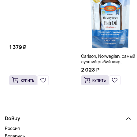
мг в каждой капсуле)
1 379 ₽
Carlson, Norwegian, самый
лучший рыбий жир,
натуральный лимон, 15
2 023 ₽
пакетиков (5 мл) каждый
КУПИТЬ
КУПИТЬ
DoBuy
Россия
Беларусь