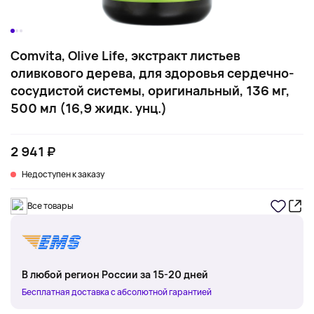
Comvita, Olive Life, экстракт листьев
оливкового дерева, для здоровья сердечно-
сосудистой системы, оригинальный, 136 мг,
500 мл (16,9 жидк. унц.)
2 941 ₽
Недоступен к заказу
Все товары
В любой регион России за 15-20 дней
Бесплатная доставка с абсолютной гарантией