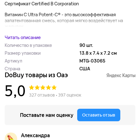
Сертификат Certified B Corporation
Витамин C Ultra Potent-C® - это высокоэффективная
запатентованная смесь, которая мягко воздействует на
желудок...
Читать описание
Количество в упаковке
90 шт.
Размер упаковки
13.8 x 7.4 x 7.2 см
Артикул
MTG-03065
Страна
США