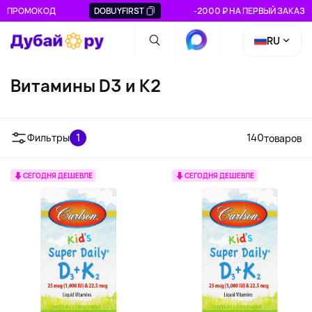
ПРОМОКОД
DOBUYFIRST
-2000 ₽ НА ПЕРВЫЙ ЗАКАЗ
RU
Витамины D3 и K2
Фильтры
1
140
товаров
СЕГОДНЯ ДЕШЕВЛЕ
СЕГОДНЯ ДЕШЕВЛЕ