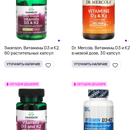
Swanson, Витамины D3 и K2,
Dr. Mercola, Витамины D3 и K2
60 растительных капсул
в низкой дозе, 30 капсул
УТОЧНИТЬ НАЛИЧИЕ
УТОЧНИТЬ НАЛИЧИЕ
СЕГОДНЯ ДЕШЕВЛЕ
СЕГОДНЯ ДЕШЕВЛЕ