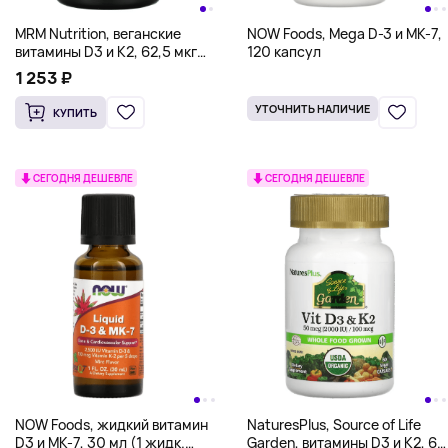
MRM Nutrition, веганские
NOW Foods, Mega D-3 и MK-7,
витамины D3 и K2, 62,5 мкг
120 капсул
(2500 МЕ), 60 веганских
1 253 ₽
капсул
УТОЧНИТЬ НАЛИЧИЕ
КУПИТЬ
СЕГОДНЯ ДЕШЕВЛЕ
СЕГОДНЯ ДЕШЕВЛЕ
NOW Foods, жидкий витамин
NaturesPlus, Source of Life
D3 и MK-7, 30 мл (1 жидк.
Garden, витамины D3 и K2, 60