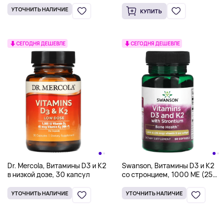
УТОЧНИТЬ НАЛИЧИЕ
КУПИТЬ
СЕГОДНЯ ДЕШЕВЛЕ
СЕГОДНЯ ДЕШЕВЛЕ
Dr. Mercola, Витамины D3 и K2
Swanson, Витамины D3 и K2
в низкой дозе, 30 капсул
со стронцием, 1000 МЕ (25
мкг), 60 мягких таблеток
УТОЧНИТЬ НАЛИЧИЕ
УТОЧНИТЬ НАЛИЧИЕ