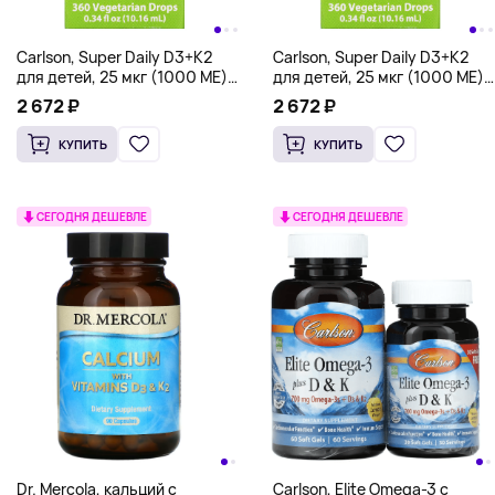
Carlson, Super Daily D3+K2
Carlson, Super Daily D3+K2
для детей, 25 мкг (1000 МЕ)
для детей, 25 мкг (1000 МЕ)
и 22,5 мкг, 10,16 мл (0,34
и 22,5 мкг, 10,16 мл (0,34
2 672 ₽
2 672 ₽
жидк. унции)
жидк. унции)
КУПИТЬ
КУПИТЬ
СЕГОДНЯ ДЕШЕВЛЕ
СЕГОДНЯ ДЕШЕВЛЕ
Dr. Mercola, кальций с
Carlson, Elite Omega-3 с