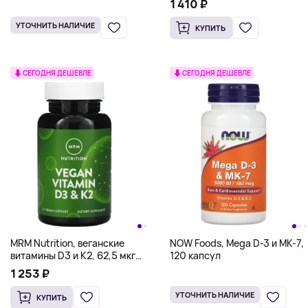
1 410 ₽
УТОЧНИТЬ НАЛИЧИЕ
КУПИТЬ
СЕГОДНЯ ДЕШЕВЛЕ
СЕГОДНЯ ДЕШЕВЛЕ
MRM Nutrition, веганские
NOW Foods, Mega D-3 и MK-7,
витамины D3 и K2, 62,5 мкг
120 капсул
(2500 МЕ), 60 веганских
1 253 ₽
капсул
УТОЧНИТЬ НАЛИЧИЕ
КУПИТЬ