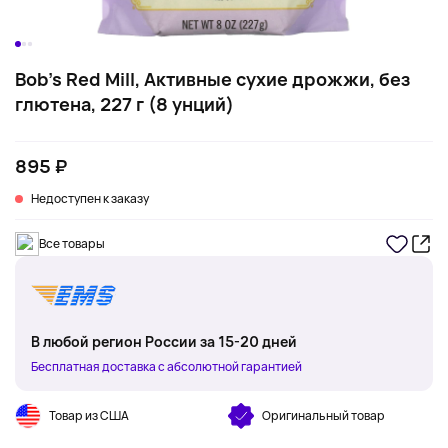
Bob's Red Mill, Активные сухие дрожжи, без
глютена, 227 г (8 унций)
895 ₽
Недоступен к заказу
Все товары
В любой регион России за 15-20 дней
Бесплатная доставка с абсолютной гарантией
Товар из США
Оригинальный товар