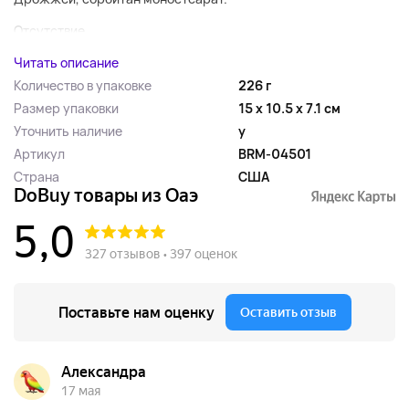
Отсутствие...
Читать описание
Количество в упаковке
226 г
Размер упаковки
15 x 10.5 x 7.1 см
Уточнить наличие
y
Артикул
BRM-04501
Страна
США