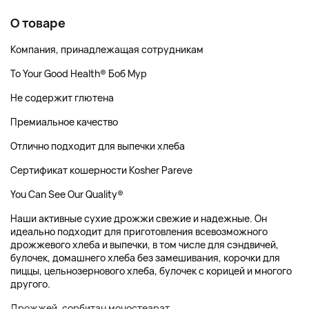
О товаре
Компания, принадлежащая сотрудникам
To Your Good Health® Боб Мур
Не содержит глютена
Премиальное качество
Отлично подходит для выпечки хлеба
Сертификат кошерности Kosher Pareve
You Can See Our Quality®
Наши активные сухие дрожжи свежие и надежные. Он
идеально подходит для приготовления всевозможного
дрожжевого хлеба и выпечки, в том числе для сэндвичей,
булочек, домашнего хлеба без замешивания, корочки для
пиццы, цельнозернового хлеба, булочек с корицей и многого
другого.
Дрожжей, сорбитан моностеарат.