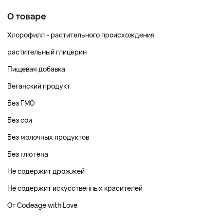
О товаре
Хлорофилл - растительного происхождения
растительный глицерин
Пищевая добавка
Веганский продукт
Без ГМО
Без сои
Без молочных продуктов
Без глютена
Не содержит дрожжей
Не содержит искусственных красителей
От Codeage with Love