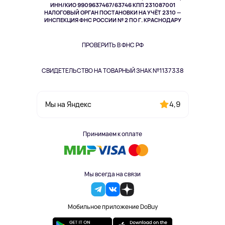
ИНН/КИО 9909637467/63746 КПП 231087001
Здоровье
НАЛОГОВЫЙ ОРГАН ПОСТАНОВКИ НА УЧЁТ 2310 —
Здоровье питомцев
ИНСПЕКЦИЯ ФНС РОССИИ № 2 ПО Г. КРАСНОДАРУ
Книги
Одежда и аксессуары
ПРОВЕРИТЬ В ФНС РФ
СВИДЕТЕЛЬСТВО НА ТОВАРНЫЙ ЗНАК №1137338
4,9
Мы на Яндекс
Принимаем к оплате
Мы всегда на связи
Мобильное приложение DoBuy