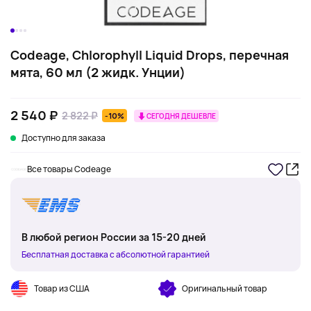
Codeage, Chlorophyll Liquid Drops, перечная
мята, 60 мл (2 жидк. Унции)
2 540 ₽
2 822 ₽
-10%
СЕГОДНЯ ДЕШЕВЛЕ
Доступно для заказа
Все товары Codeage
В любой регион России за 15-20 дней
Бесплатная доставка с абсолютной гарантией
Товар из США
Оригинальный товар