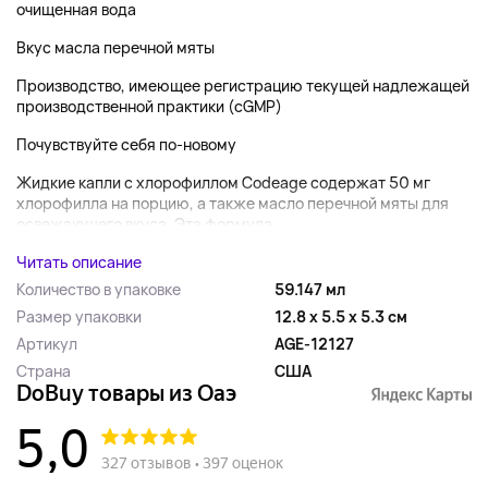
очищенная вода
Вкус масла перечной мяты
Производство, имеющее регистрацию текущей надлежащей
производственной практики (cGMP)
Почувствуйте себя по-новому
Жидкие капли с хлорофиллом Codeage содержат 50 мг
хлорофилла на порцию, а также масло перечной мяты для
освежающего вкуса. Эта формула...
Читать описание
Количество в упаковке
59.147 мл
Размер упаковки
12.8 x 5.5 x 5.3 см
Артикул
AGE-12127
Страна
США