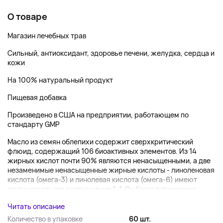
О товаре
Магазин лечебных трав
Сильный, антиоксидант, здоровье печени, желудка, сердца и
кожи
На 100% натуральный продукт
Пищевая добавка
Произведено в США на предприятии, работающем по
стандарту GMP
Масло из семян облепихи содержит сверхкритический
флюид, содержащий 106 биоактивных элементов. Из 14
жирных кислот почти 90% являются ненасыщенными, а две
незаменимые ненасыщенные жирные кислоты - линоленовая
кислота (омега-3) и линолевая кислота (омега-6) имеют
почти идеальное соотношение 1: 1. Он богат витаминами...
Читать описание
Количество в упаковке
60 шт.