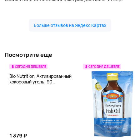
Посмотрите еще
СЕГОДНЯ ДЕШЕВЛЕ
СЕГОДНЯ ДЕШЕВЛЕ
Bio Nutrition, Активированный
кокосовый уголь, 90
вегетарианских капсул (260
мг в каждой капсуле)
1 379 ₽