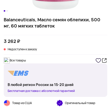
Balanceuticals, Масло семян облепихи, 500
мг, 60 мягких таблеток
3 262 ₽
Недоступен к заказу
Все товары
В любой регион России за 15-20 дней
Бесплатная доставка с абсолютной гарантией
Товар из США
Оригинальный товар