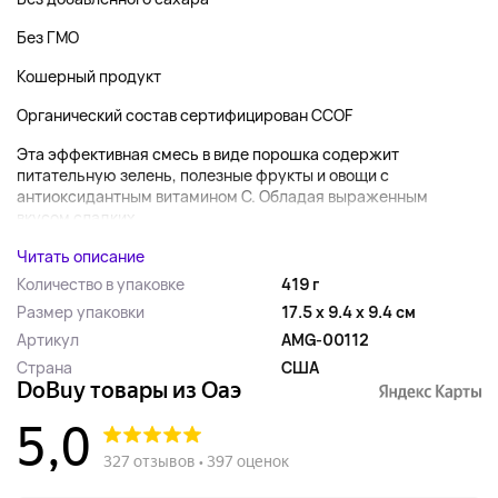
Без ГМО
Кошерный продукт
Органический состав сертифицирован CCOF
Эта эффективная смесь в виде порошка содержит
питательную зелень, полезные фрукты и овощи с
антиоксидантным витамином С. Обладая выраженным
вкусом сладких...
Читать описание
Количество в упаковке
419 г
Размер упаковки
17.5 x 9.4 x 9.4 см
Артикул
AMG-00112
Страна
США