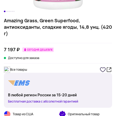
Amazing Grass, Green Superfood,
антиоксиданты, сладкие ягоды, 14,8 унц. (420
г)
7 197 ₽
СЕГОДНЯ ДЕШЕВЛЕ
Доступно для заказа
Все товары
В любой регион России за 15-20 дней
Бесплатная доставка с абсолютной гарантией
Товар из США
Оригинальный товар