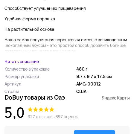
Способствует улучшению пищеварения
Удобная форма порошка
На растительной основе
Наша самая популярная порошковая смесь с великолепным
шоколадным вкусом - это простой способ добавить больше
питательных веществ в ваш рацион....
Читать описание
Количество в упаковке
480 г
Размер упаковки
9.7 x 9.7 x 17.5 см
Артикул
AMG-00012
Страна
США