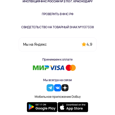
Здоровье питомцев
ИНСПЕКЦИЯ ФНС РОССИИ № 2 ПО Г. КРАСНОДАРУ
Книги
Одежда и аксессуары
ПРОВЕРИТЬ В ФНС РФ
СВИДЕТЕЛЬСТВО НА ТОВАРНЫЙ ЗНАК №1137338
4,9
Мы на Яндекс
Принимаем к оплате
Мы всегда на связи
Мобильное приложение DoBuy