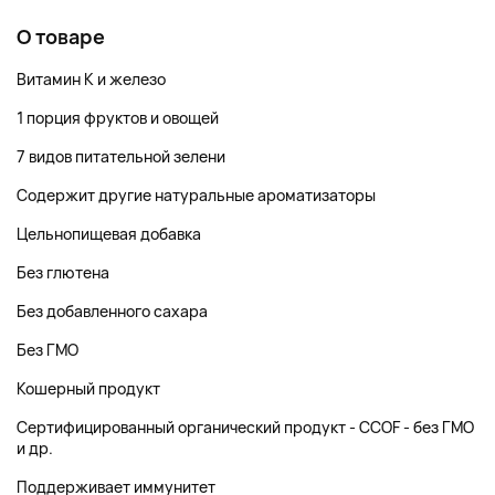
О товаре
Витамин К и железо
1 порция фруктов и овощей
7 видов питательной зелени
Содержит другие натуральные ароматизаторы
Цельнопищевая добавка
Без глютена
Без добавленного сахара
Без ГМО
Кошерный продукт
Сертифицированный органический продукт - CCOF - без ГМО
и др.
Поддерживает иммунитет