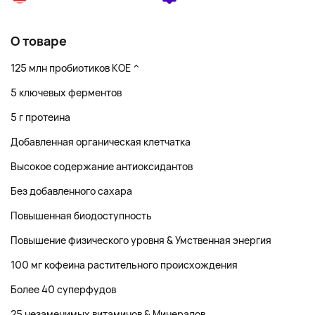
О товаре
125 млн пробиотиков КОЕ ^
5 ключевых ферментов
5 г протеина
Добавленная органическая клетчатка
Высокое содержание антиоксидантов
Без добавленного сахара
Повышенная биодоступность
Повышение физического уровня & Умственная энергия
100 мг кофеина растительного происхождения
Более 40 суперфудов
25 незаменимых витаминов & Минералов