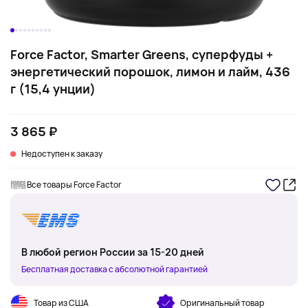
Force Factor, Smarter Greens, суперфуды +
энергетический порошок, лимон и лайм, 436
г (15,4 унции)
3 865 ₽
Недоступен к заказу
Все товары Force Factor
В любой регион России за 15-20 дней
Бесплатная доставка с абсолютной гарантией
Товар из США
Оригинальный товар