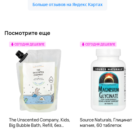
Посмотрите еще
СЕГОДНЯ ДЕШЕВЛЕ
СЕГОДНЯ ДЕШЕВЛЕ
The Unscented Company, Kids,
Source Naturals, Глицинат
Big Bubble Bath, Refill, без
магния, 60 таблеток
отдушек, 1 л (33,8 жидк.