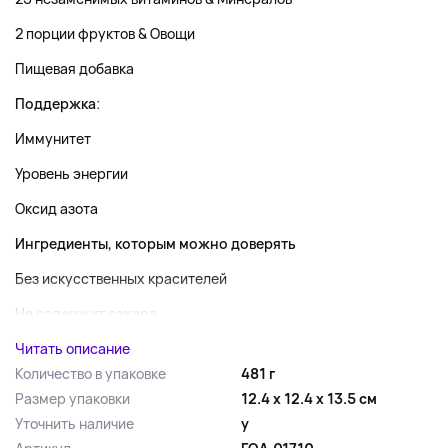
2 порции фруктов & Овощи
Пищевая добавка
Поддержка
:
Иммунитет
Уровень энергии
Оксид азота
Ингредиенты, которым можно доверять
Без искусственных красителей
Не содержит сахара...
Читать описание
Количество в упаковке
481 г
Размер упаковки
12.4 x 12.4 x 13.5 см
Уточнить наличие
y