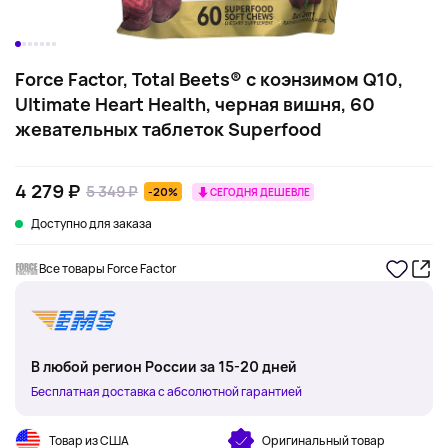
Force Factor, Total Beets® с коэнзимом Q10,
Ultimate Heart Health, черная вишня, 60
жевательных таблеток Superfood
4 279 ₽
5 349 ₽
-20%
СЕГОДНЯ ДЕШЕВЛЕ
Доступно для заказа
Все товары Force Factor
В любой регион России за 15-20 дней
Бесплатная доставка с абсолютной гарантией
Товар из США
Оригинальный товар