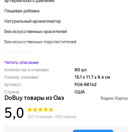
артериального давления ^
Пищевая добавка
Натуральный ароматизатор
Без искусственных красителей
Без искусственных подсластителей
Без желатина...
Читать описание
Количество в упаковке
60 шт.
Размер упаковки
15.1 x 11.7 x 8.4 см
Артикул
FOA-66142
Страна
США