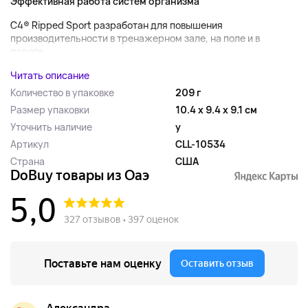
Эффективная работа систем организма
C4
® Ripped Sport разработан для повышения
производительности в тренажерном зале, на поле и в
дороге....
Читать описание
Количество в упаковке
209 г
Размер упаковки
10.4 x 9.4 x 9.1 см
Уточнить наличие
y
Артикул
CLL-10534
Страна
США