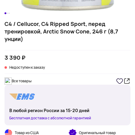
C4 / Cellucor, C4 Ripped Sport, перед
тренировкой, Arctic Snow Cone, 246 г (8,7
унции)
3 390 ₽
Недоступен к заказу
Все товары
В любой регион России за 15-20 дней
Бесплатная доставка с абсолютной гарантией
Товар из США
Оригинальный товар