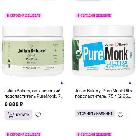
СЕГОДНЯ ДЕШЕВЛЕ
СЕГОДНЯ ДЕШЕВЛЕ
Julian Bakery, органический
Julian Bakery, Pure Monk Ultra,
подсластитель PureMonk, 75
подсластитель, 75 г (2,65
г (2,65 унции)
унции)
8 888 ₽
УТОЧНИТЬ НАЛИЧИЕ
КУПИТЬ
СЕГОДНЯ ДЕШЕВЛЕ
СЕГОДНЯ ДЕШЕВЛЕ