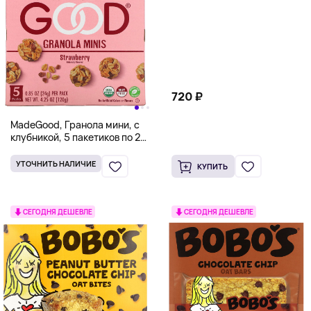
унции)
720 ₽
MadeGood, Гранола мини, с
клубникой, 5 пакетиков по 24
г (0,85 унции)
УТОЧНИТЬ НАЛИЧИЕ
КУПИТЬ
СЕГОДНЯ ДЕШЕВЛЕ
СЕГОДНЯ ДЕШЕВЛЕ