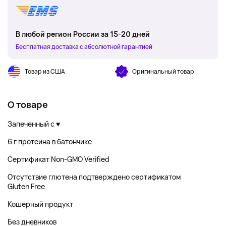
В любой регион России за 15-20 дней
Бесплатная доставка с абсолютной гарантией
Товар из США
Оригинальный товар
О товаре
Запеченный с ♥
6 г протеина в батончике
Сертификат Non-GMO Verified
Отсутствие глютена подтверждено сертификатом
Gluten Free
Кошерный продукт
Без дневников