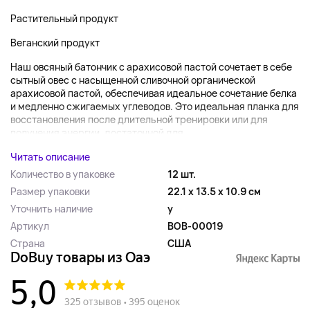
Растительный продукт
Веганский продукт
Наш овсяный батончик с арахисовой пастой сочетает в себе
сытный овес с насыщенной сливочной органической
арахисовой пастой, обеспечивая идеальное сочетание белка
и медленно сжигаемых углеводов. Это идеальная планка для
восстановления после длительной тренировки или для
получения энергии, достаточной для...
Читать описание
Количество в упаковке
12 шт.
Размер упаковки
22.1 x 13.5 x 10.9 см
Уточнить наличие
y
Артикул
BOB-00019
Страна
США