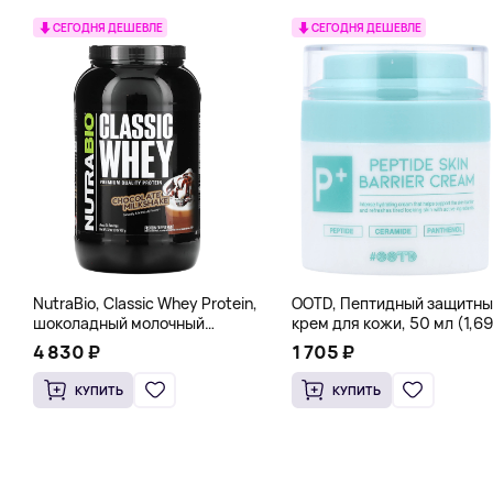
СЕГОДНЯ ДЕШЕВЛЕ
СЕГОДНЯ ДЕШЕВЛЕ
NutraBio, Classic Whey Protein,
OOTD, Пептидный защитны
шоколадный молочный
крем для кожи, 50 мл (1,69
коктейль, 907 г (2 фунта)
жидк. Унции)
4 830 ₽
1 705 ₽
КУПИТЬ
КУПИТЬ