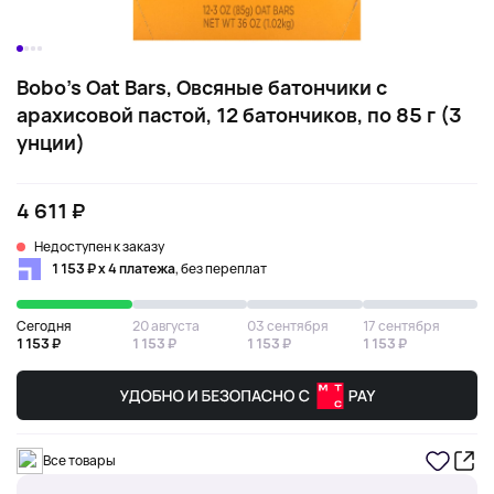
Bobo's Oat Bars, Овсяные батончики с
арахисовой пастой, 12 батончиков, по 85 г (3
унции)
4 611 ₽
Недоступен к заказу
1 153 ₽ х 4 платежа
, без переплат
Сегодня
20 августа
03 сентября
17 сентября
1 153 ₽
1 153 ₽
1 153 ₽
1 153 ₽
Все товары