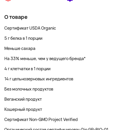
О товаре
Сертификат USDA Organic
5 г белка в 1 порции
Меньше сахара
На 33% меньше, чем у ведущего бренда*
4 г клетчатки в 1 порции
14 г цельнозерновых ингредиентов
Без молочных продуктов
Веганский продукт
Кошерный продукт
Сертификат Non-GMO Project Verified
Органический состав сертифицирован Dio GR-BIO-01