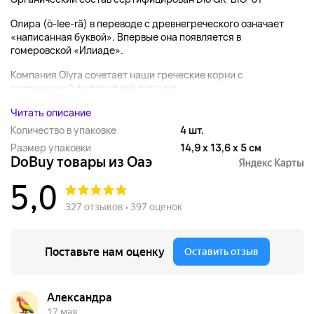
Олира (ö-lee-rã) в переводе с древнегреческого означает
«написанная буквой». Впервые она появляется в
гомеровской «Илиаде».
Компания Olyra сочетает наши греческие корни с
современной философией питания,...
Читать описание
Количество в упаковке
4 шт.
Размер упаковки
14,9 x 13,6 x 5 см