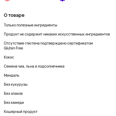
О товаре
Только полезные ингредиенты
Продукт не содержит никаких искусственных ингредиентов
Отсутствие глютена подтверждено сертификатом
Gluten Free
Кокос
Семена чиа, льна и подсолнечника
Миндаль
Без кукурузы
Без злаков
Без камеди
Кошерный продукт