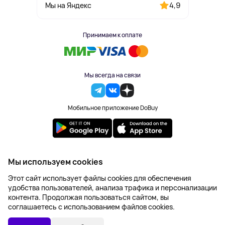
4,9
Мы на Яндекс
Принимаем к оплате
Мы всегда на связи
Мобильное приложение DoBuy
2023-2026 © DoBuy. Все права защищены
Мы используем cookies
Правила обработки персональных данных
Этот сайт использует файлы cookies для обеспечения
Пользовательское соглашение
удобства пользователей, анализа трафика и персонализации
Оферта
контента. Продолжая пользоваться сайтом, вы
Создание сайта – NetLab
соглашаетесь с использованием файлов cookies.
1 696 ₽
В КОРЗИНУ