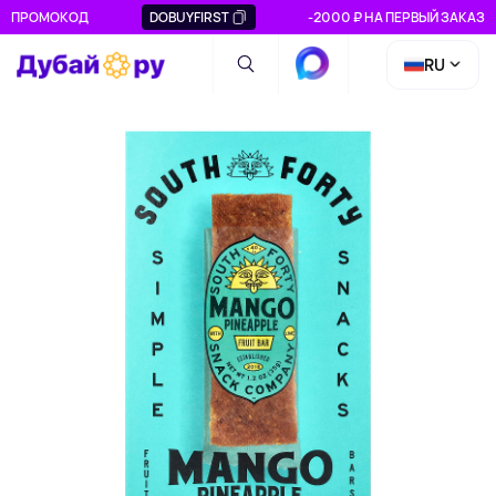
ПРОМОКОД
DOBUYFIRST
-2000 ₽ НА ПЕРВЫЙ ЗАКАЗ
RU