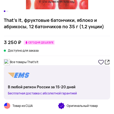
That's It, фруктовые батончики, яблоко и
абрикосы, 12 батончиков по 35 г (1,2 унции)
3 250 ₽
СЕГОДНЯ ДЕШЕВЛЕ
Доступно для заказа
Все товары That's It
В любой регион России за 15-20 дней
Бесплатная доставка с абсолютной гарантией
Товар из США
Оригинальный товар