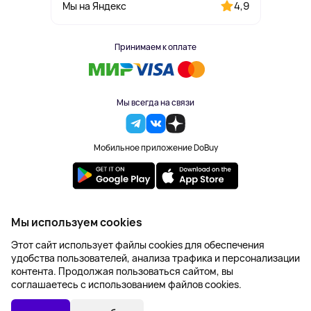
4,9
Мы на Яндекс
Принимаем к оплате
Мы всегда на связи
Мобильное приложение DoBuy
2023-2026 © DoBuy. Все права защищены
Мы используем cookies
Правила обработки персональных данных
Этот сайт использует файлы cookies для обеспечения
Пользовательское соглашение
удобства пользователей, анализа трафика и персонализации
Оферта
контента. Продолжая пользоваться сайтом, вы
Создание сайта – NetLab
соглашаетесь с использованием файлов cookies.
3 250 ₽
В КОРЗИНУ