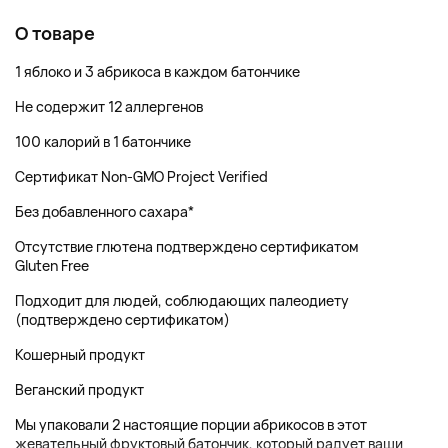
О товаре
1 яблоко и 3 абрикоса в каждом батончике
Не содержит 12 аллергенов
100 калорий в 1 батончике
Сертификат Non-GMO Project Verified
Без добавленного сахара*
Отсутствие глютена подтверждено сертификатом
Gluten Free
Подходит для людей, соблюдающих палеодиету
(подтверждено сертификатом)
Кошерный продукт
Веганский продукт
Мы упаковали 2 настоящие порции абрикосов в этот
жевательный фруктовый батончик, который радует ваши