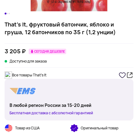
That's It, фруктовый батончик, яблоко и
груша, 12 батончиков по 35 г (1,2 унции)
3 205 ₽
СЕГОДНЯ ДЕШЕВЛЕ
Доступно для заказа
Все товары That's It
В любой регион России за 15-20 дней
Бесплатная доставка с абсолютной гарантией
Товар из США
Оригинальный товар