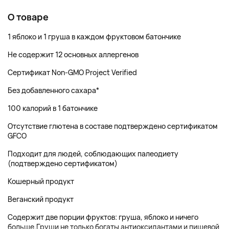
О товаре
1 яблоко и 1 груша в каждом фруктовом батончике
Не содержит 12 основных аллергенов
Сертификат Non-GMO Project Verified
Без добавленного сахара*
100 калорий в 1 батончике
Отсутствие глютена в составе подтверждено сертификатом
GFCO
Подходит для людей, соблюдающих палеодиету
(подтверждено сертификатом)
Кошерный продукт
Веганский продукт
Содержит две порции фруктов: груша, яблоко и ничего
больше.Груши не только богаты антиоксидантами и пищевой