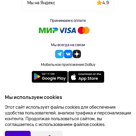
4,9
Мы на Яндекс
Принимаем к оплате
Мы всегда на связи
Мобильное приложение DoBuy
2023-2026 © DoBuy. Все права защищены
Мы используем cookies
Правила обработки персональных данных
Этот сайт использует файлы cookies для обеспечения
Пользовательское соглашение
удобства пользователей, анализа трафика и персонализации
Оферта
контента. Продолжая пользоваться сайтом, вы
Создание сайта – NetLab
соглашаетесь с использованием файлов cookies.
3 205 ₽
В КОРЗИНУ