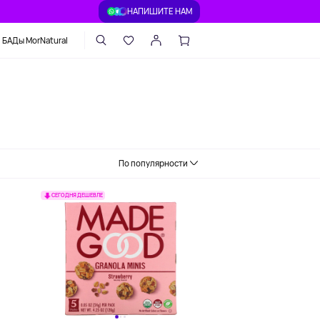
НАПИШИТЕ НАМ
БАДы MorNatural
По популярности
СЕГОДНЯ ДЕШЕВЛЕ