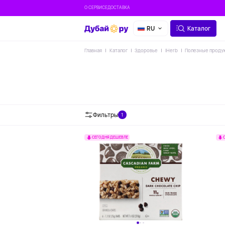
О СЕРВИСЕ
ДОСТАВКА
RU
Каталог
Главная
Каталог
Здоровье
IHerb
Полезные проду
Фильтры
1
СЕГОДНЯ ДЕШЕВЛЕ