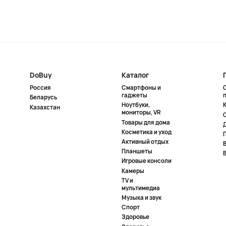
DoBuy
Каталог
Россия
Смартфоны и
гаджеты
Беларусь
Ноутбуки,
К
Казахстан
мониторы, VR
Товары для дома
Косметика и уход
Активный отдых
Планшеты
Игровые консоли
Камеры
TV и
мультимедиа
Музыка и звук
Спорт
Здоровье