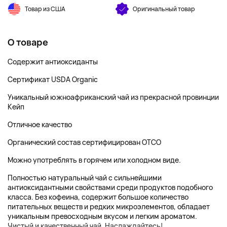
Товар из США
Оригинальный товар
О товаре
Содержит антиоксиданты
Сертификат USDA Organic
Уникальный южноафриканский чай из прекрасной провинции
Кейп
Отличное качество
Органический состав сертифицирован OTCO
Можно употреблять в горячем или холодном виде.
Полностью натуральный чай с сильнейшими
антиоксидантными свойствами среди продуктов подобного
класса. Без кофеина, содержит большое количество
питательных веществ и редких микроэлементов, обладает
уникальным превосходным вкусом и легким ароматом.
Чистый и качественный чай. Наслаждайтесь!