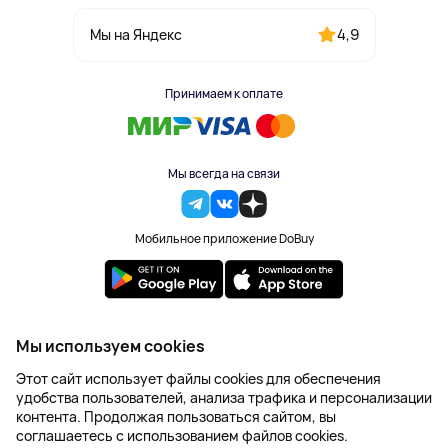
4,9
Мы на Яндекс
Принимаем к оплате
Мы всегда на связи
Мобильное приложение DoBuy
2023-2026 © DoBuy. Все права защищены
Мы используем cookies
Правила обработки персональных данных
Этот сайт использует файлы cookies для обеспечения
Пользовательское соглашение
удобства пользователей, анализа трафика и персонализации
Оферта
контента. Продолжая пользоваться сайтом, вы
Создание сайта – NetLab
соглашаетесь с использованием файлов cookies.