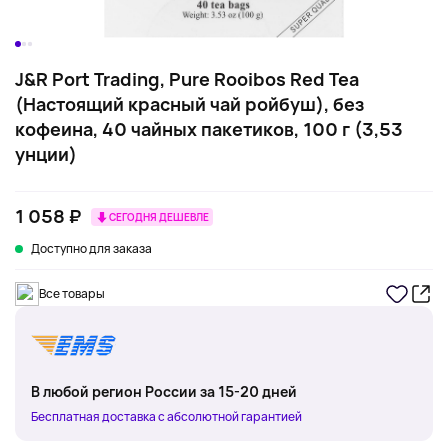
J&R Port Trading, Pure Rooibos Red Tea
(Настоящий красный чай ройбуш), без
кофеина, 40 чайных пакетиков, 100 г (3,53
унции)
1 058 ₽
СЕГОДНЯ ДЕШЕВЛЕ
Доступно для заказа
Все товары
В любой регион России за 15-20 дней
Бесплатная доставка с абсолютной гарантией