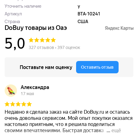
Уточнить наличие
y
Артикул
BTA-10241
Страна
США