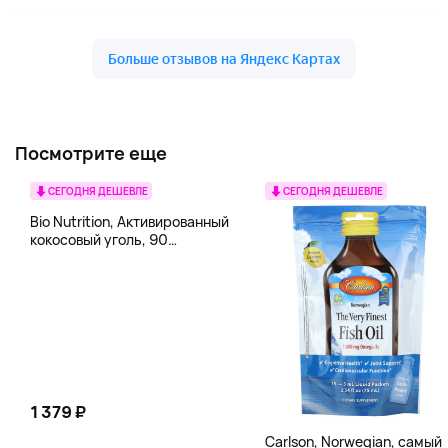
Посмотрите еще
СЕГОДНЯ ДЕШЕВЛЕ
СЕГОДНЯ ДЕШЕВЛЕ
Bio Nutrition, Активированный
кокосовый уголь, 90
вегетарианских капсул (260
мг в каждой капсуле)
1 379 ₽
Carlson, Norwegian, самый