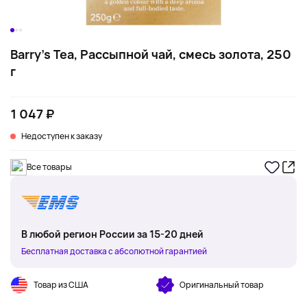
Barry's Tea, Рассыпной чай, смесь золота, 250
г
1 047 ₽
Недоступен к заказу
Все товары
В любой регион России за 15-20 дней
Бесплатная доставка с абсолютной гарантией
Товар из США
Оригинальный товар