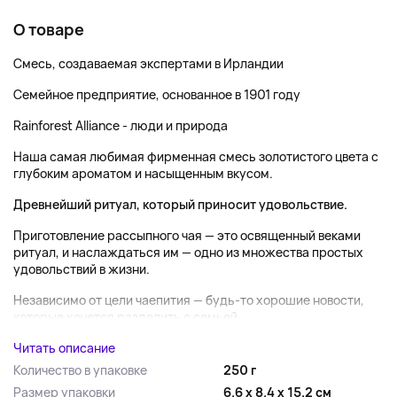
О товаре
Смесь, создаваемая экспертами в Ирландии
Семейное предприятие, основанное в 1901 году
Rainforest Alliance - люди и природа
Наша самая любимая фирменная смесь золотистого цвета с
глубоким ароматом и насыщенным вкусом.
Древнейший ритуал, который приносит удовольствие.
Приготовление рассыпного чая — это освященный веками
ритуал, и наслаждаться им — одно из множества простых
удовольствий в жизни.
Независимо от цели чаепития — будь-то хорошие новости,
которые хочется разделить с семьей...
Читать описание
Количество в упаковке
250 г
Размер упаковки
6.6 x 8.4 x 15.2 см