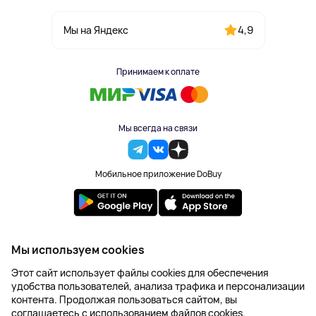
4,9
Мы на Яндекс
Принимаем к оплате
Мы всегда на связи
Мобильное приложение DoBuy
2023-2026 © DoBuy. Все права защищены
Мы используем cookies
Правила обработки персональных данных
Этот сайт использует файлы cookies для обеспечения
Пользовательское соглашение
удобства пользователей, анализа трафика и персонализации
Оферта
контента. Продолжая пользоваться сайтом, вы
Создание сайта – NetLab
соглашаетесь с использованием файлов cookies.