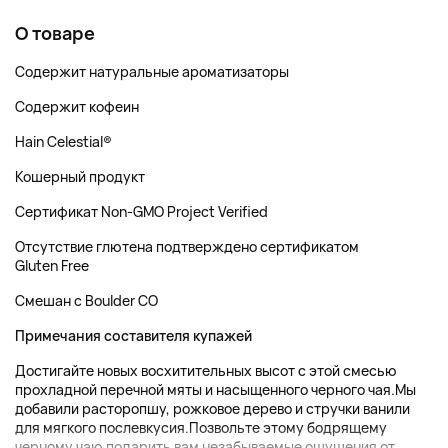
О товаре
Содержит натуральные ароматизаторы
Содержит кофеин
Hain Celestial®
Кошерный продукт
Сертификат Non-GMO Project Verified
Отсутствие глютена подтверждено сертификатом
Gluten Free
Смешан с Boulder CO
Примечания составителя купажей
Достигайте новых восхитительных высот с этой смесью
прохладной перечной мяты и насыщенного черного чая.Мы
добавили расторопшу, рожковое дерево и стручки ванили
для мягкого послевкусия.Позвольте этому бодрящему
черному чаю подарить вам незабываемые ощущения от