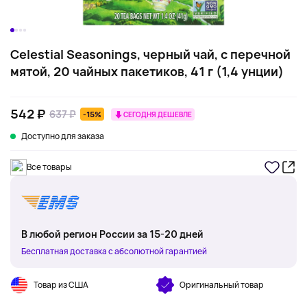
Celestial Seasonings, черный чай, с перечной
мятой, 20 чайных пакетиков, 41 г (1,4 унции)
542 ₽
637 ₽
-15%
СЕГОДНЯ ДЕШЕВЛЕ
Доступно для заказа
Все товары
В любой регион России за 15-20 дней
Бесплатная доставка с абсолютной гарантией
Товар из США
Оригинальный товар