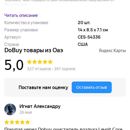
Peppermint...
Читать описание
Количество в упаковке
20 шт.
Размер упаковки
14 x 8.5 x 7.1 см
Артикул
CES-54336
Страна
США