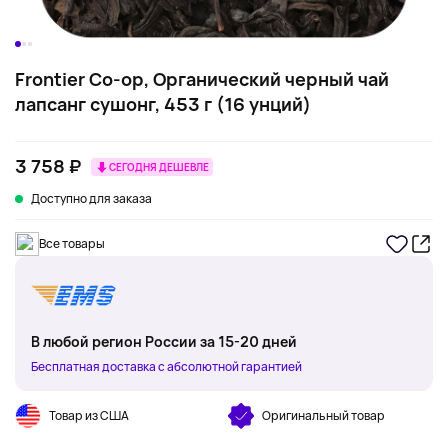
Frontier Co-op, Органический черный чай
лапсанг сушонг, 453 г (16 унций)
3 758 ₽
СЕГОДНЯ ДЕШЕВЛЕ
Доступно для заказа
Все товары
В любой регион России за 15-20 дней
Бесплатная доставка с абсолютной гарантией
Товар из США
Оригинальный товар