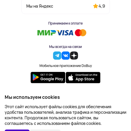
4,9
Мы на Яндекс
Принимаем к оплате
Мы всегда на связи
Мобильное приложение DoBuy
2023-2026 © DoBuy. Все права защищены
Мы используем cookies
Правила обработки персональных данных
Этот сайт использует файлы cookies для обеспечения
Пользовательское соглашение
удобства пользователей, анализа трафика и персонализации
Оферта
контента. Продолжая пользоваться сайтом, вы
Создание сайта – NetLab
соглашаетесь с использованием файлов cookies.