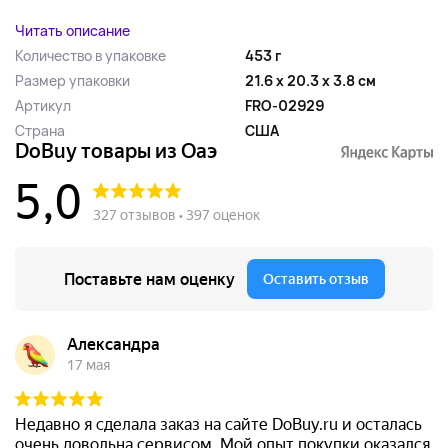
Читать описание
Количество в упаковке
453 г
Размер упаковки
21.6 x 20.3 x 3.8 см
Артикул
FRO-02929
Страна
США