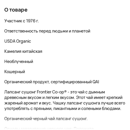
О товаре
Участник с 1976 г.
Ответственность перед людьми и планетой
USDA Organic
Камелия китайская
Необлученный
Кошерный
Органический продукт, сертифицированный QAI
Лапсанг сушонг Frontier Co-op® - это чай с дымным
древесным вкусом и легким вкусом. Этот чай имеет крепкий
жареный аромат и вкус. Чашку лапсанг сушонга лучше всего
употреблять с пряными, пикантными и солеными блюдами.
Органический черный чай лапсанг сушонг.
Основы заваривания черного чая:
Положите...