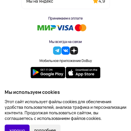
4,9
Мы на Яндекс
Принимаем к оплате
Мы всегда на связи
Мобильное приложение DoBuy
2023-2026 © DoBuy. Все права защищены
Мы используем cookies
Правила обработки персональных данных
Этот сайт использует файлы cookies для обеспечения
Пользовательское соглашение
удобства пользователей, анализа трафика и персонализации
Оферта
контента. Продолжая пользоваться сайтом, вы
Создание сайта – NetLab
соглашаетесь с использованием файлов cookies.
Последняя цена:
УТОЧНИТЬ НАЛИЧИЕ
1 067 ₽
хорошо
подробнее