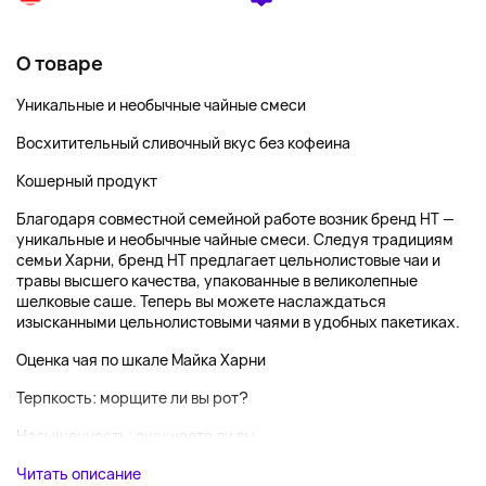
О товаре
Уникальные и необычные чайные смеси
Восхитительный сливочный вкус без кофеина
Кошерный продукт
Благодаря совместной семейной работе возник бренд HT —
уникальные и необычные чайные смеси. Следуя традициям
семьи Харни, бренд HT предлагает цельнолистовые чаи и
травы высшего качества, упакованные в великолепные
шелковые саше. Теперь вы можете наслаждаться
изысканными цельнолистовыми чаями в удобных пакетиках.
Оценка чая по шкале Майка Харни
Терпкость: морщите ли вы рот?
Насыщенность: ощущаете ли вы ...
Читать описание