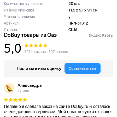
Количество в упаковке
20 шт.
Размер упаковки
11.9 x 9.1 x 9.1 см
Уточнить наличие
y
Артикул
HRN-31612
Страна
США