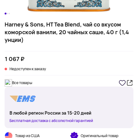
Harney & Sons, HT Tea Blend, чай со вкусом
коморской ванили, 20 чайных саше, 40 г (1,4
унции)
1 067 ₽
Недоступен к заказу
Все товары
В любой регион России за 15-20 дней
Бесплатная доставка с абсолютной гарантией
Товар из США
Оригинальный товар