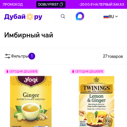
ПРОМОКОД
DOBUYFIRST
-2000 ₽ НА ПЕРВЫЙ ЗАКАЗ
RU
Имбирный чай
Фильтры
1
27
товаров
СЕГОДНЯ ДЕШЕВЛЕ
СЕГОДНЯ ДЕШЕВЛЕ