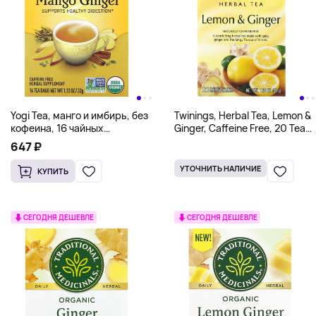
Yogi Tea, манго и имбирь, без
Twinings, Herbal Tea, Lemon &
кофеина, 16 чайных
Ginger, Caffeine Free, 20 Tea
пакетиков, 32 г (1,12 унции)
Bags, 1.06 oz (30 g)
647 ₽
УТОЧНИТЬ НАЛИЧИЕ
КУПИТЬ
СЕГОДНЯ ДЕШЕВЛЕ
СЕГОДНЯ ДЕШЕВЛЕ