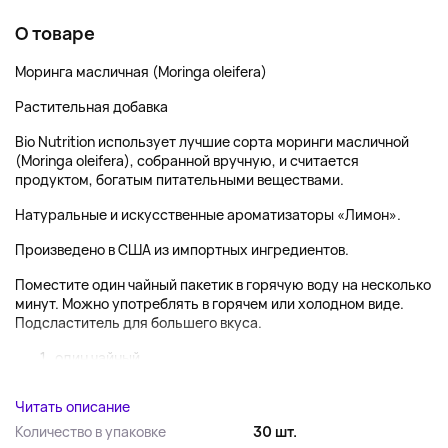
О товаре
Моринга масличная (Moringa oleifera)
Растительная добавка
Bio Nutrition использует лучшие сорта моринги масличной
(Moringa oleifera), собранной вручную, и считается
продуктом, богатым питательными веществами.
Натуральные и искусственные ароматизаторы «Лимон».
Произведено в США из импортных ингредиентов.
Поместите один чайный пакетик в горячую воду на несколько
минут. Можно употреблять в горячем или холодном виде.
Подсластитель для большего вкуса.
один чайный...
Читать описание
Количество в упаковке
30 шт.