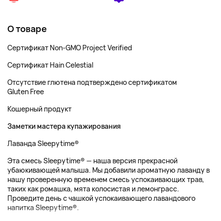
О товаре
Сертификат Non-GMO Project Verified
Сертификат Hain Celestial
Отсутствие глютена подтверждено сертификатом
Gluten Free
Кошерный продукт
Заметки мастера купажирования
Лаванда Sleepytime®
Эта смесь Sleepytime® — наша версия прекрасной
убаюкивающей малыша. Мы добавили ароматную лаванду в
нашу проверенную временем смесь успокаивающих трав,
таких как ромашка, мята колосистая и лемонграсс.
Проведите день с чашкой успокаивающего лавандового
напитка Sleepytime®.