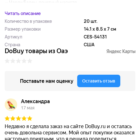
— Чарли Баден, почетный магистр...
Читать описание
Количество в упаковке
20 шт.
Размер упаковки
14.1 x 8.5 x 7 см
Артикул
CES-54131
Страна
США