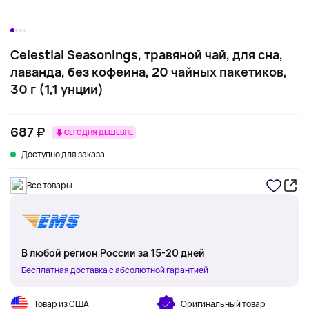
Celestial Seasonings, травяной чай, для сна,
лаванда, без кофеина, 20 чайных пакетиков,
30 г (1,1 унции)
687 ₽
СЕГОДНЯ ДЕШЕВЛЕ
Доступно для заказа
Все товары
В любой регион России за 15-20 дней
Бесплатная доставка с абсолютной гарантией
Товар из США
Оригинальный товар