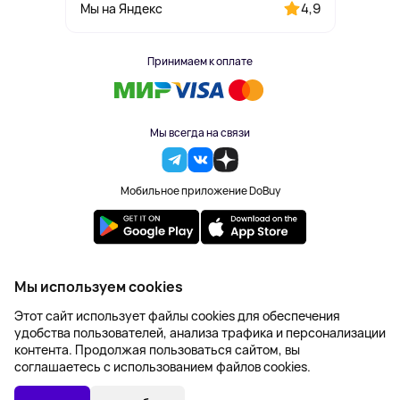
4,9
Мы на Яндекс
Принимаем к оплате
Мы всегда на связи
Мобильное приложение DoBuy
2023-2026 © DoBuy. Все права защищены
Мы используем cookies
Правила обработки персональных данных
Этот сайт использует файлы cookies для обеспечения
Пользовательское соглашение
удобства пользователей, анализа трафика и персонализации
Оферта
контента. Продолжая пользоваться сайтом, вы
Создание сайта – NetLab
соглашаетесь с использованием файлов cookies.
687 ₽
В КОРЗИНУ