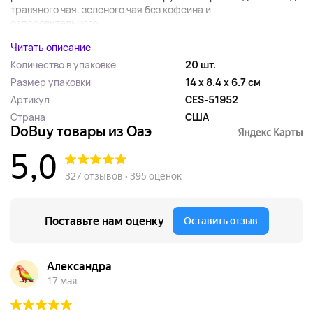
травяного чая, зеленого чая без кофеина и
оздоровительного...
Читать описание
Количество в упаковке
20 шт.
Размер упаковки
14 x 8.4 x 6.7 см
Артикул
CES-51952
Страна
США