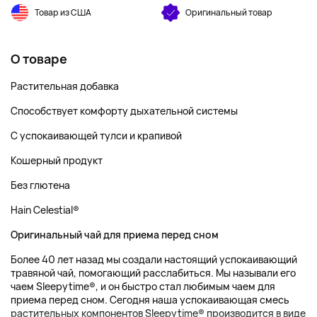
Товар из США
Оригинальный товар
О товаре
Растительная добавка
Способствует комфорту дыхательной системы
С успокаивающей тулси и крапивой
Кошерный продукт
Без глютена
Hain Celestial®
Оригинальный чай для приема перед сном
Более 40 лет назад мы создали настоящий успокаивающий
травяной чай, помогающий расслабиться. Мы называли его
чаем Sleepytime®, и он быстро стал любимым чаем для
приема перед сном. Сегодня наша успокаивающая смесь
растительных компонентов Sleepytime® производится в виде