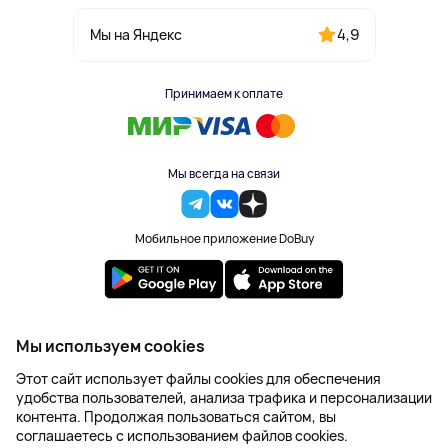
4,9
Мы на Яндекс
Принимаем к оплате
Мы всегда на связи
Мобильное приложение DoBuy
2023-2026 © DoBuy. Все права защищены
Мы используем cookies
Правила обработки персональных данных
Этот сайт использует файлы cookies для обеспечения
Пользовательское соглашение
удобства пользователей, анализа трафика и персонализации
Оферта
контента. Продолжая пользоваться сайтом, вы
Создание сайта – NetLab
соглашаетесь с использованием файлов cookies.